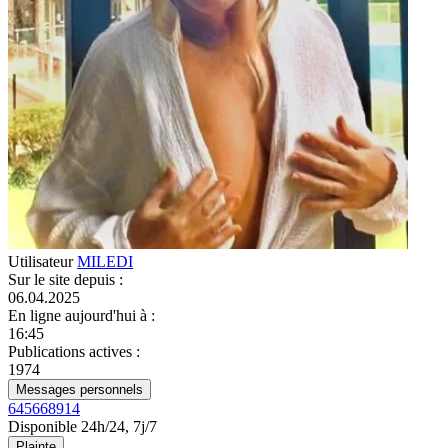
Utilisateur
MILEDI
Sur le site depuis
:
06.04.2025
En ligne aujourd'hui à
:
16:45
Publications actives
:
1974
Messages personnels
645668914
Disponible 24h/24, 7j/7
Plainte