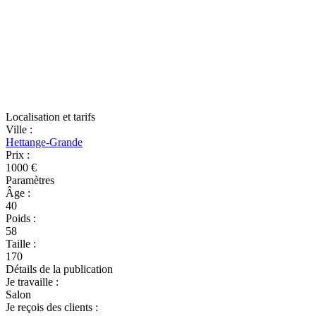
Localisation et tarifs
Ville
:
Hettange-Grande
Prix
:
1000 €
Paramètres
Âge
:
40
Poids
:
58
Taille
:
170
Détails de la publication
Je travaille
:
Salon
Je reçois des clients
: