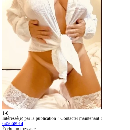
1-8
Intéressé(e) par la publication ?
Contacter maintenant !
645668914
Écrire un message