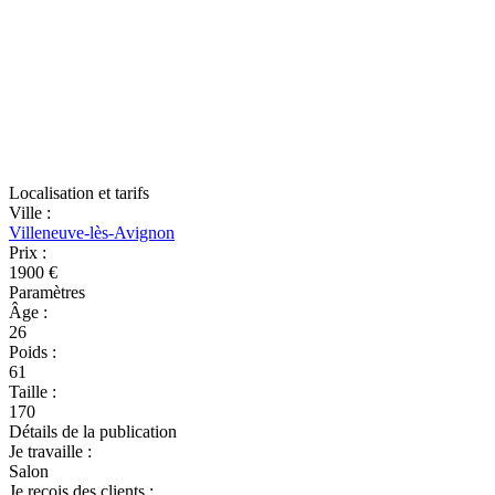
Localisation et tarifs
Ville
:
Villeneuve-lès-Avignon
Prix
:
1900 €
Paramètres
Âge
:
26
Poids
:
61
Taille
:
170
Détails de la publication
Je travaille
:
Salon
Je reçois des clients
: