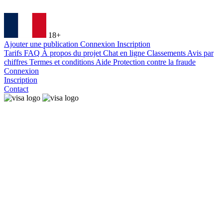
18+
Ajouter une publication
Connexion
Inscription
Tarifs
FAQ
À propos du projet
Chat en ligne
Classements
Avis par
chiffres
Termes et conditions
Aide
Protection contre la fraude
Connexion
Inscription
Contact