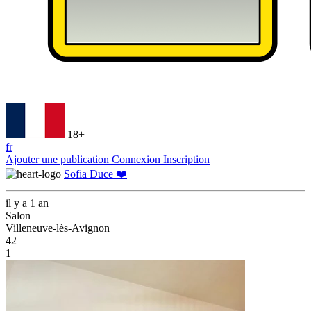
18+
fr
Ajouter une publication
Connexion
Inscription
Sofia Duce ❤️
il y a 1 an
Salon
Villeneuve-lès-Avignon
42
1