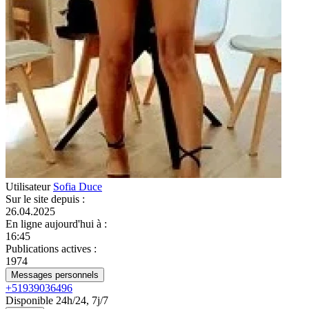
Utilisateur
Sofia Duce
Sur le site depuis
:
26.04.2025
En ligne aujourd'hui à
:
16:45
Publications actives
:
1974
Messages personnels
+51939036496
Disponible 24h/24, 7j/7