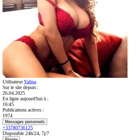
Utilisateur
Yalina
Sur le site depuis
:
26.04.2025
En ligne aujourd'hui à
:
16:45
Publications actives
:
1974
Messages personnels
+33780736125
Disponible 24h/24, 7j/7
Plainte