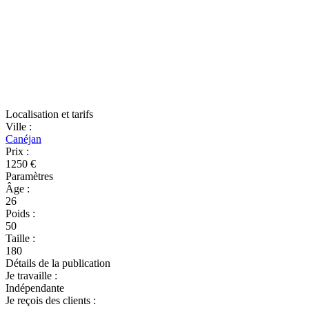
Localisation et tarifs
Ville
:
Canéjan
Prix
:
1250 €
Paramètres
Âge
:
26
Poids
:
50
Taille
:
180
Détails de la publication
Je travaille
:
Indépendante
Je reçois des clients
: