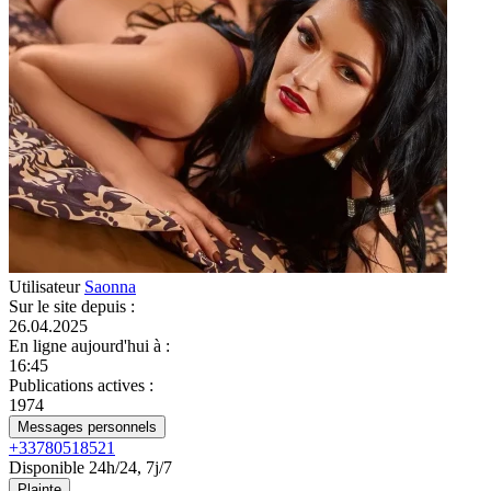
Utilisateur
Saonna
Sur le site depuis
:
26.04.2025
En ligne aujourd'hui à
:
16:45
Publications actives
:
1974
Messages personnels
+33780518521
Disponible 24h/24, 7j/7
Plainte