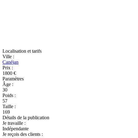
Localisation et tarifs
Ville
:
Canéjan
Prix
:
1800 €
Paramètres
Âge
:
30
Poids
:
57
Taille
:
169
Détails de la publication
Je travaille
:
Indépendante
Je reçois des clients
: