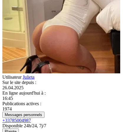
Utilisateur
Julieta
Sur le site depuis
:
26.04.2025
En ligne aujourd'hui à
:
16:45
Publications actives
:
1974
Messages personnels
+33785004987
Disponible 24h/24, 7j/7
Plainte