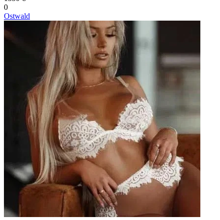
0
Ostwald