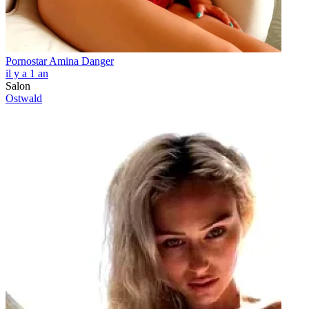
Pornostar Amina Danger
il y a 1 an
Salon
Ostwald