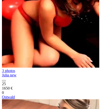
3 photos
Julia new
25
1650 €
0
Ostwald