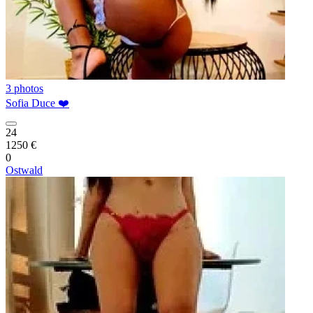
3 photos
Sofia Duce ❤️
24
1250 €
0
Ostwald