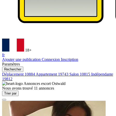
18+
fr
Ajouter une publication
Connexion
Inscription
Paramètres
Rechercher
Déplacement
10884
Appartement
19743
Salon
10815
Indépendante
19812
Annonces escort
Ostwald
Nous avons trouvé
11
annonces
Trier par