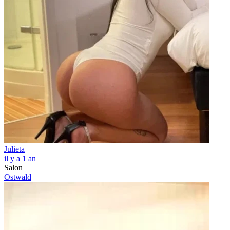
Julieta
il y a 1 an
Salon
Ostwald