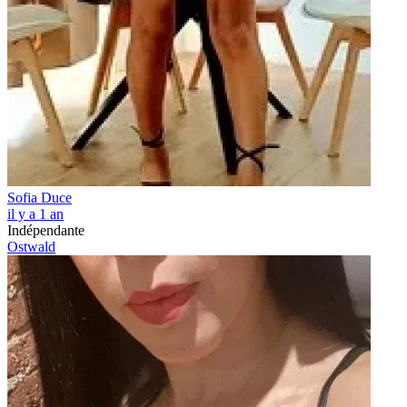
Sofia Duce
il y a 1 an
Indépendante
Ostwald