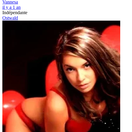
Vannesa
il y a 1 an
Indépendante
Ostwald