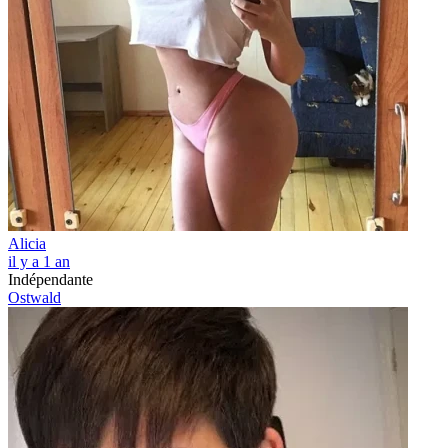
Alicia
il y a 1 an
Indépendante
Ostwald