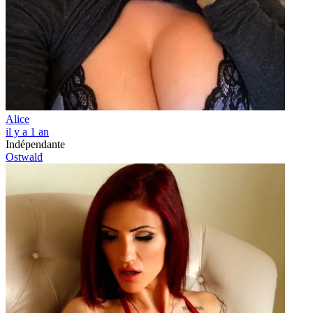
Alice
il y a 1 an
Indépendante
Ostwald