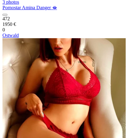
3 photos
Pornostar Amina Danger 🫦
472
1950 €
0
Ostwald