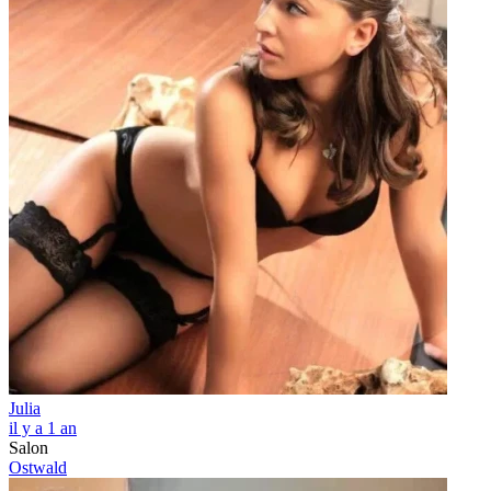
Julia
il y a 1 an
Salon
Ostwald