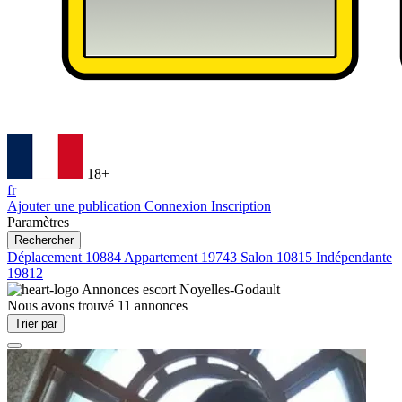
18+
fr
Ajouter une publication
Connexion
Inscription
Paramètres
Rechercher
Déplacement
10884
Appartement
19743
Salon
10815
Indépendante
19812
Annonces escort
Noyelles-Godault
Nous avons trouvé
11
annonces
Trier par