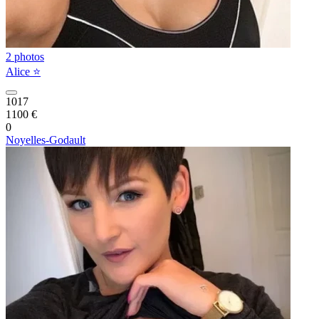
2 photos
Alice ⭐️
1017
1100 €
0
Noyelles-Godault