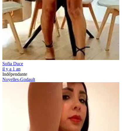
Sofia Duce
il y a 1 an
Indépendante
Noyelles-Godault