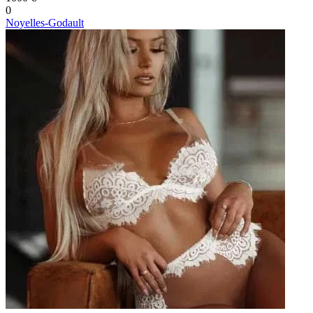
0
Noyelles-Godault