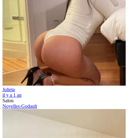
Julieta
il y a 1 an
Salon
Noyelles-Godault