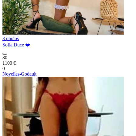
3 photos
Sofia Duce ❤️
80
1100 €
0
Noyelles-Godault