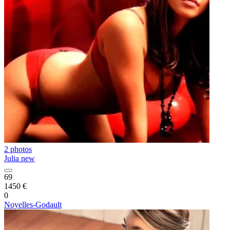
2 photos
Julia new
69
1450 €
0
Noyelles-Godault