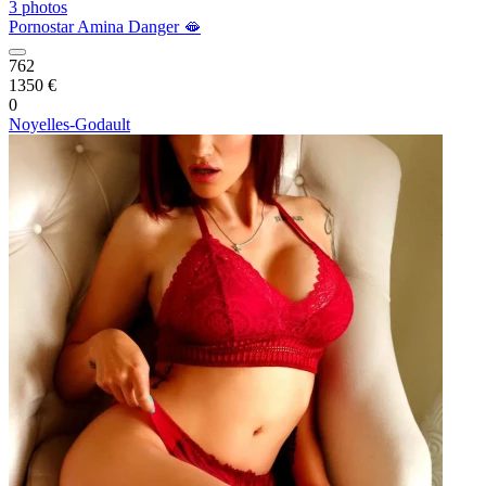
3 photos
Pornostar Amina Danger 🫦
762
1350 €
0
Noyelles-Godault