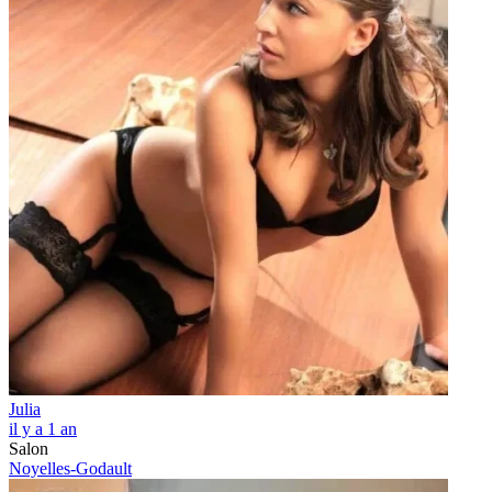
Julia
il y a 1 an
Salon
Noyelles-Godault