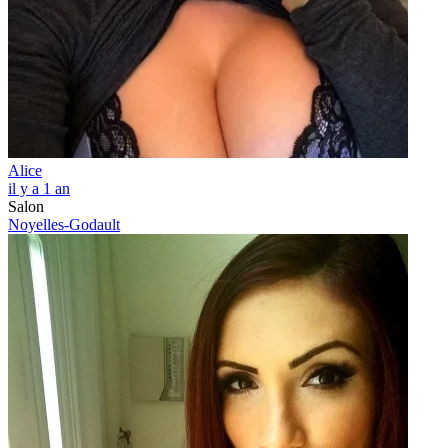
Alice
il y a 1 an
Salon
Noyelles-Godault