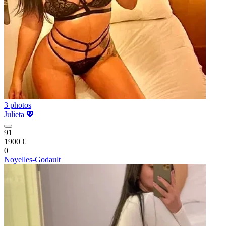
3 photos
Julieta 💖
91
1900 €
0
Noyelles-Godault