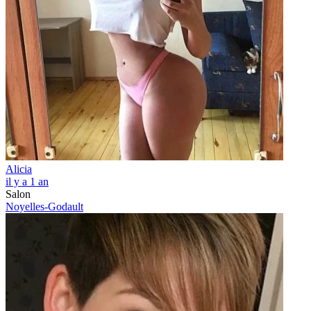
Alicia
il y a 1 an
Salon
Noyelles-Godault