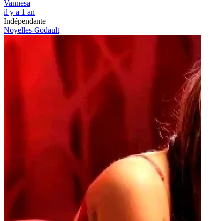
Vannesa
il y a 1 an
Indépendante
Noyelles-Godault