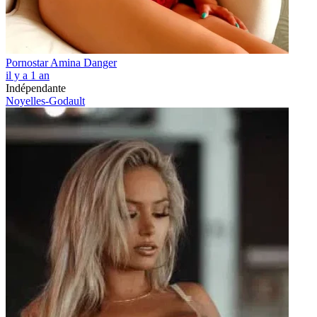
Pornostar Amina Danger
il y a 1 an
Indépendante
Noyelles-Godault