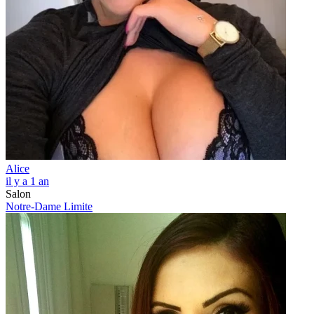
Alice
il y a 1 an
Salon
Notre-Dame Limite