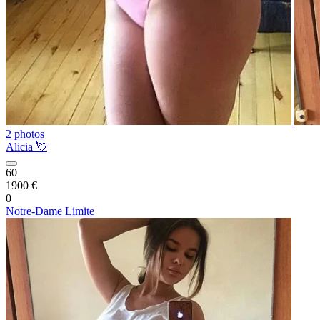
2 photos
Alicia 💘
60
1900 €
0
Notre-Dame Limite