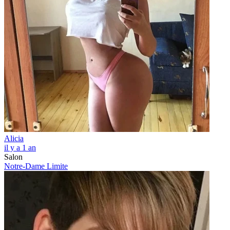
Alicia
il y a 1 an
Salon
Notre-Dame Limite