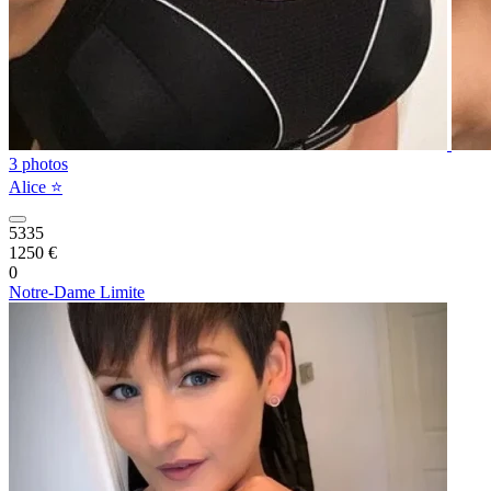
3 photos
Alice ⭐️
5335
1250 €
0
Notre-Dame Limite