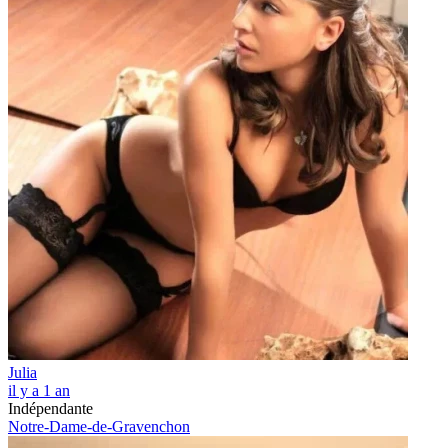
Julia
il y a 1 an
Indépendante
Notre-Dame-de-Gravenchon