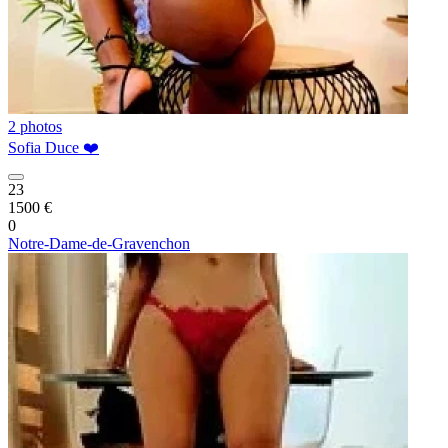
2 photos
Sofia Duce ❤️
23
1500 €
0
Notre-Dame-de-Gravenchon