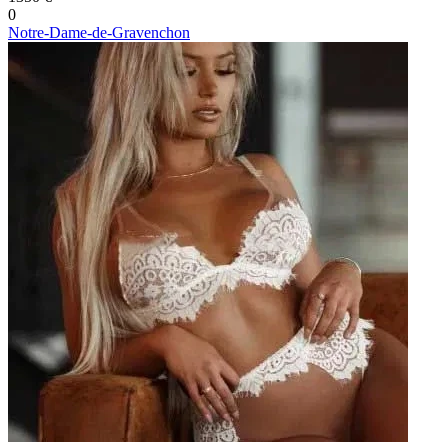
0
Notre-Dame-de-Gravenchon