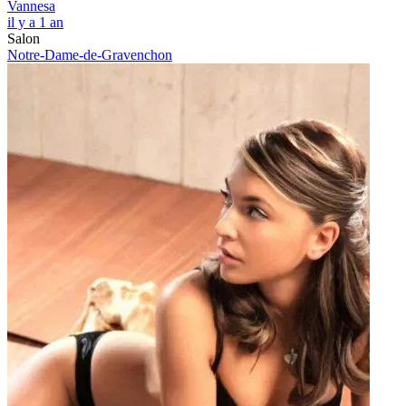
Vannesa
il y a 1 an
Salon
Notre-Dame-de-Gravenchon