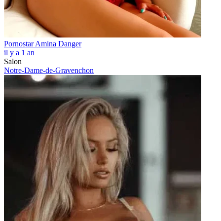
Pornostar Amina Danger
il y a 1 an
Salon
Notre-Dame-de-Gravenchon