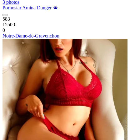
3 photos
Pornostar Amina Danger 🫦
583
1550 €
0
Notre-Dame-de-Gravenchon