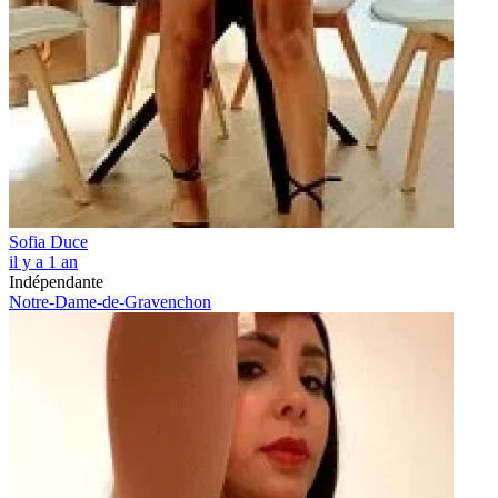
Sofia Duce
il y a 1 an
Indépendante
Notre-Dame-de-Gravenchon