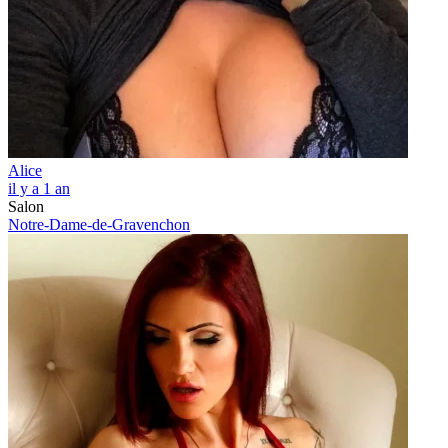
Alice
il y a 1 an
Salon
Notre-Dame-de-Gravenchon