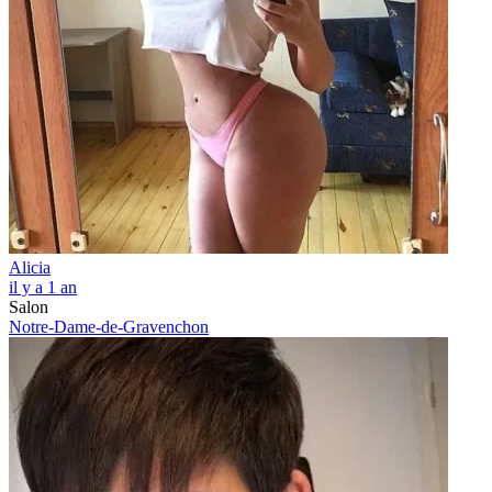
Alicia
il y a 1 an
Salon
Notre-Dame-de-Gravenchon