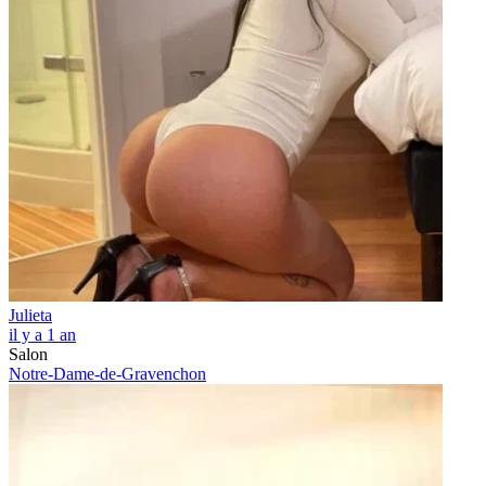
Julieta
il y a 1 an
Salon
Notre-Dame-de-Gravenchon