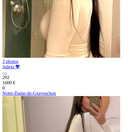
3 photos
Julieta 💖
292
1600 €
0
Notre-Dame-de-Gravenchon