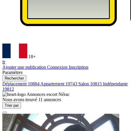
18+
fr
Ajouter une publication
Connexion
Inscription
Paramètres
Rechercher
Déplacement
10884
Appartement
19743
Salon
10815
Indépendante
19812
Annonces escort
Nérac
Nous avons trouvé
11
annonces
Trier par