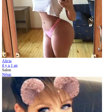
Alicia
il y a 1 an
Salon
Nérac