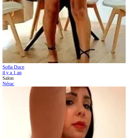
Sofia Duce
il y a 1 an
Salon
Nérac