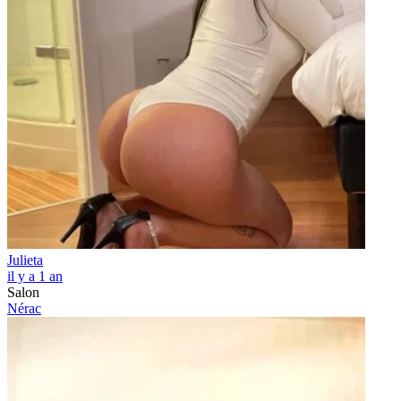
Julieta
il y a 1 an
Salon
Nérac