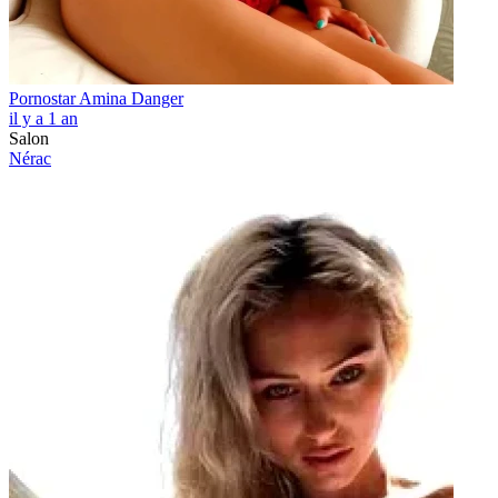
Pornostar Amina Danger
il y a 1 an
Salon
Nérac