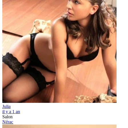
Julia
il y a 1 an
Salon
Nérac