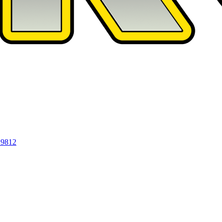
19812