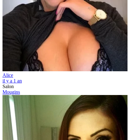
Alice
il y a 1 an
Salon
Mougins