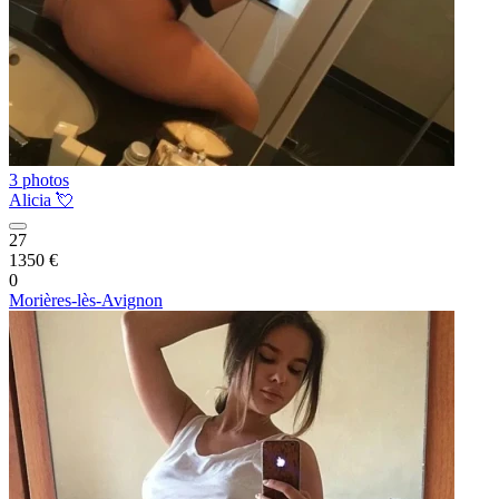
3 photos
Alicia 💘
27
1350 €
0
Morières-lès-Avignon