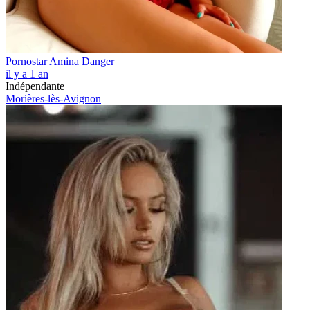
Pornostar Amina Danger
il y a 1 an
Indépendante
Morières-lès-Avignon