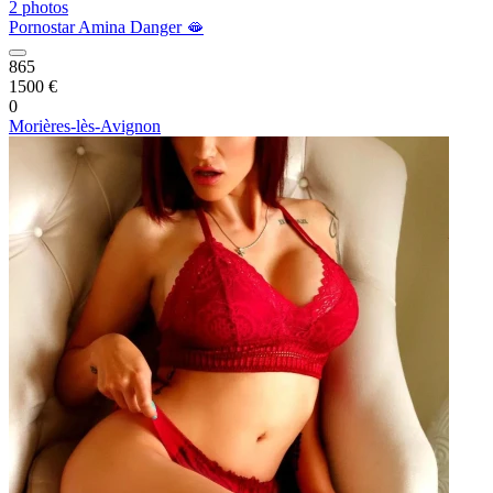
2 photos
Pornostar Amina Danger 🫦
865
1500 €
0
Morières-lès-Avignon