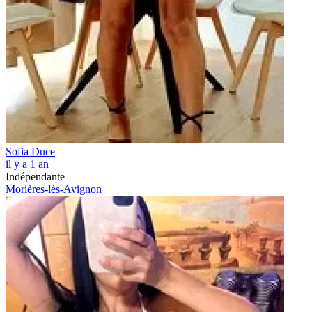
Sofia Duce
il y a 1 an
Indépendante
Morières-lès-Avignon