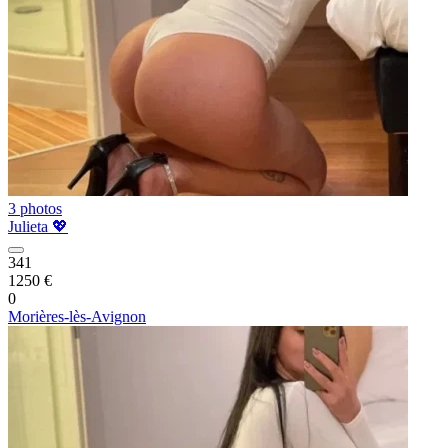
3 photos
Julieta 💖
341
1250 €
0
Morières-lès-Avignon