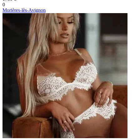
0
Morières-lès-Avignon