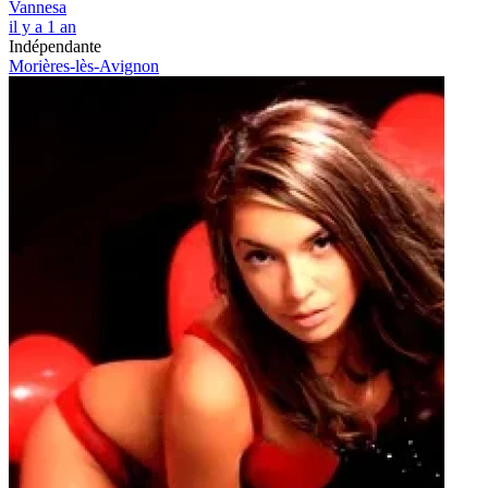
Vannesa
il y a 1 an
Indépendante
Morières-lès-Avignon