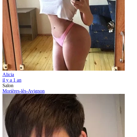
Alicia
il y a 1 an
Salon
Morières-lès-Avignon