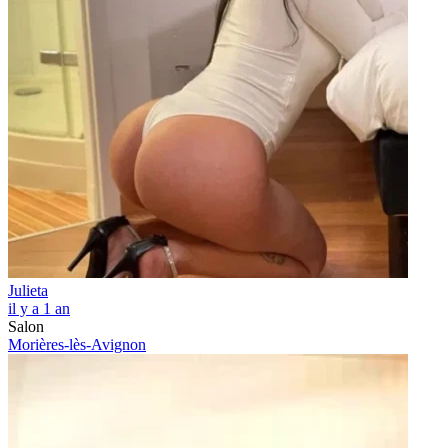
Julieta
il y a 1 an
Salon
Morières-lès-Avignon