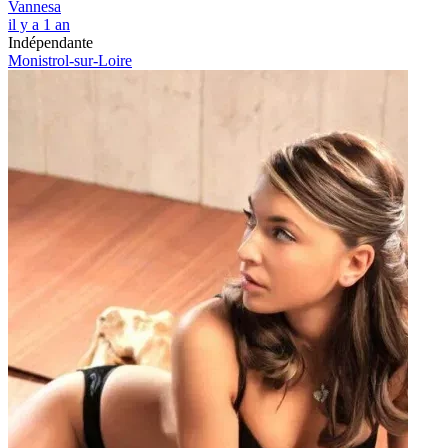
Vannesa
il y a 1 an
Indépendante
Monistrol-sur-Loire