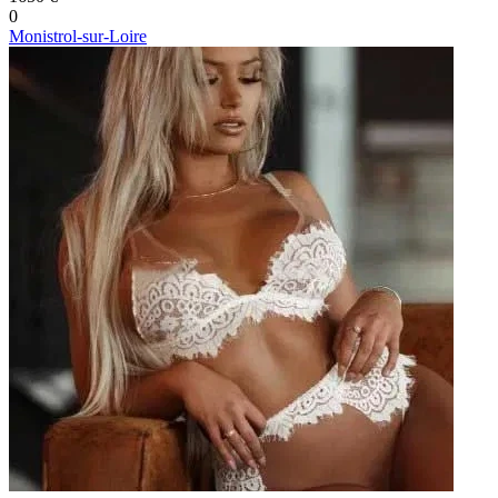
0
Monistrol-sur-Loire