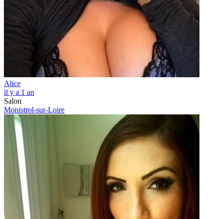
Alice
il y a 1 an
Salon
Monistrol-sur-Loire