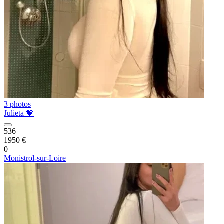
3 photos
Julieta 💖
536
1950 €
0
Monistrol-sur-Loire