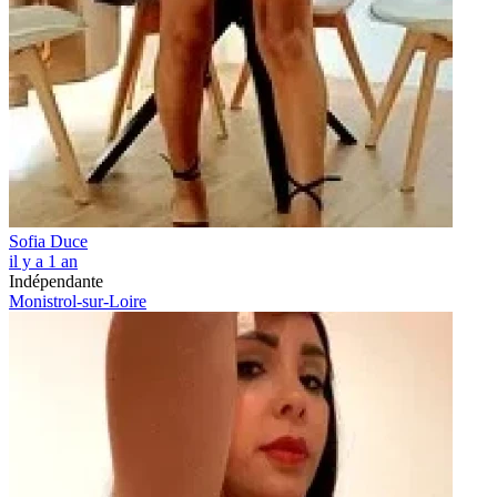
Sofia Duce
il y a 1 an
Indépendante
Monistrol-sur-Loire