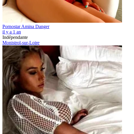
Pornostar Amina Danger
il y a 1 an
Indépendante
Monistrol-sur-Loire