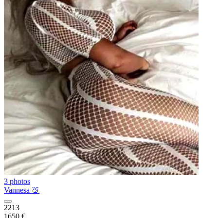
3 photos
Vannesa 🍑
2213
1650 €