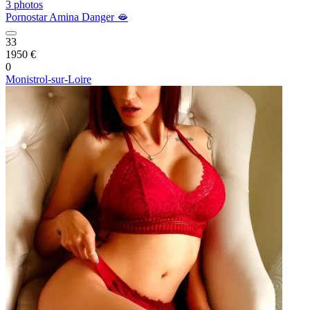
3 photos
Pornostar Amina Danger 🫦
33
1950 €
0
Monistrol-sur-Loire