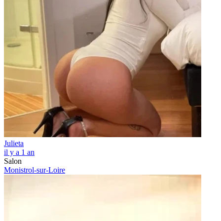
Julieta
il y a 1 an
Salon
Monistrol-sur-Loire