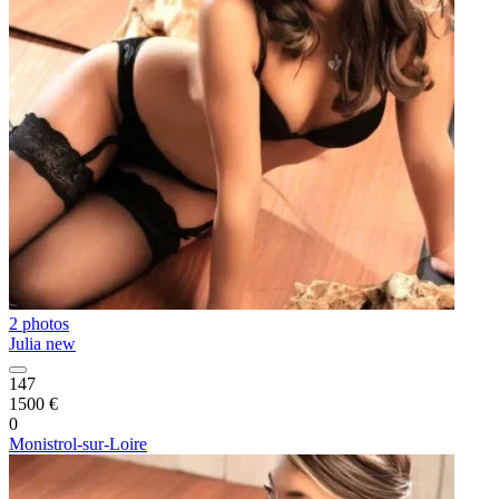
2 photos
Julia new
147
1500 €
0
Monistrol-sur-Loire