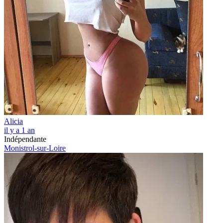
Alicia
il y a 1 an
Indépendante
Monistrol-sur-Loire