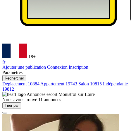
18+
fr
Ajouter une publication
Connexion
Inscription
Paramètres
Rechercher
Déplacement
10884
Appartement
19743
Salon
10815
Indépendante
19812
Annonces escort
Monistrol-sur-Loire
Nous avons trouvé
11
annonces
Trier par