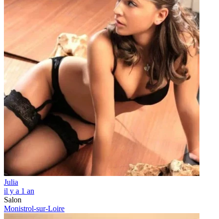
Julia
il y a 1 an
Salon
Monistrol-sur-Loire