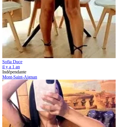
Sofia Duce
il y a 1 an
Indépendante
Mont-Saint-Aignan