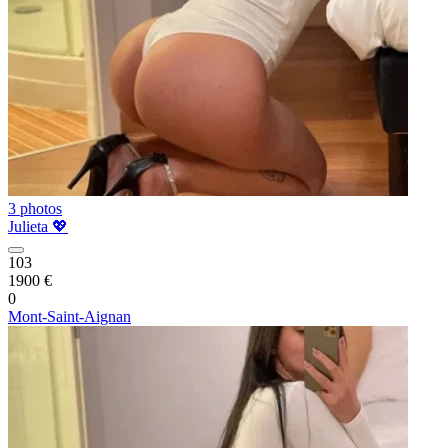
3 photos
Julieta 💖
103
1900 €
0
Mont-Saint-Aignan