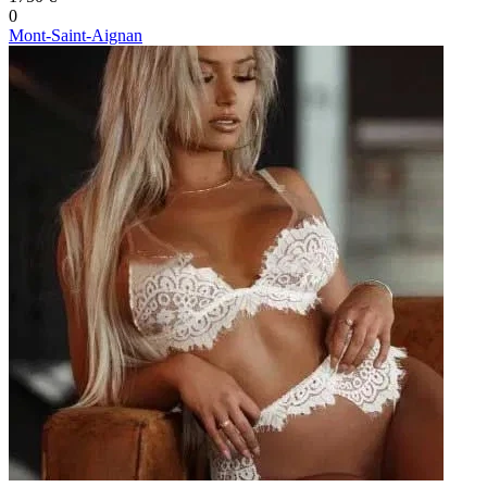
0
Mont-Saint-Aignan