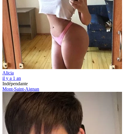
Alicia
il y a 1 an
Indépendante
Mont-Saint-Aignan