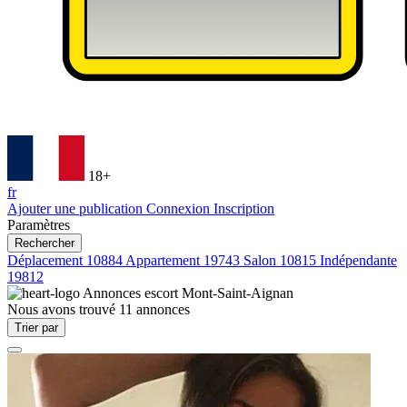
18+
fr
Ajouter une publication
Connexion
Inscription
Paramètres
Rechercher
Déplacement
10884
Appartement
19743
Salon
10815
Indépendante
19812
Annonces escort
Mont-Saint-Aignan
Nous avons trouvé
11
annonces
Trier par