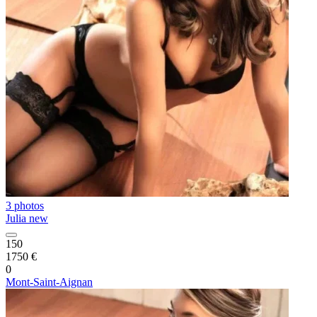
3 photos
Julia new
150
1750 €
0
Mont-Saint-Aignan