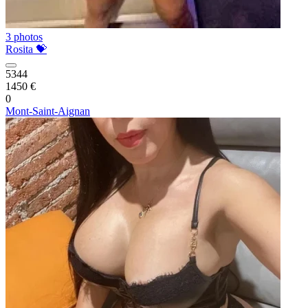
3 photos
Rosita 💝
5344
1450 €
0
Mont-Saint-Aignan