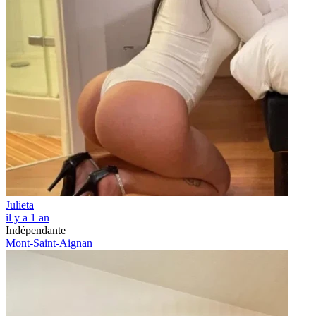
Julieta
il y a 1 an
Indépendante
Mont-Saint-Aignan