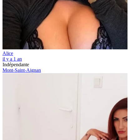
Alice
il y a 1 an
Indépendante
Mont-Saint-Aignan