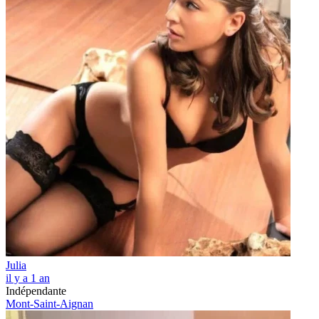
Julia
il y a 1 an
Indépendante
Mont-Saint-Aignan