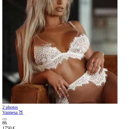
2 photos
Vannesa 🍑
86
1750 €