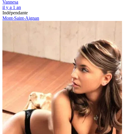
Vannesa
il y a 1 an
Indépendante
Mont-Saint-Aignan