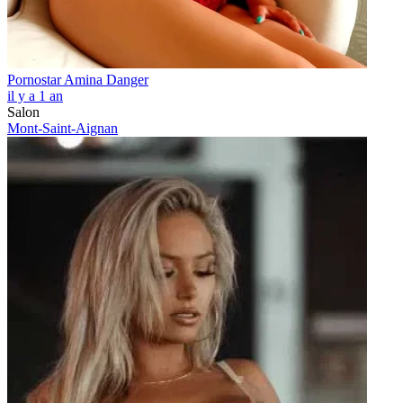
Pornostar Amina Danger
il y a 1 an
Salon
Mont-Saint-Aignan