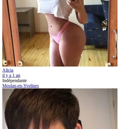
Alicia
il y a 1 an
Indépendante
Meulan-en-Yvelines