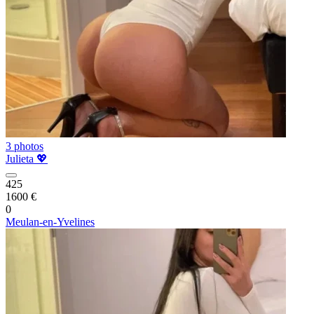
3 photos
Julieta 💖
425
1600 €
0
Meulan-en-Yvelines