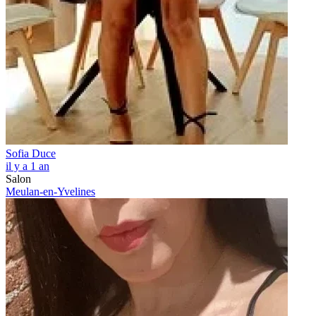
Sofia Duce
il y a 1 an
Salon
Meulan-en-Yvelines