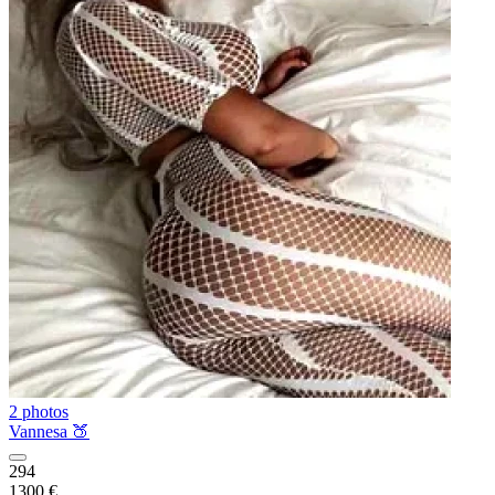
2 photos
Vannesa 🍑
294
1300 €