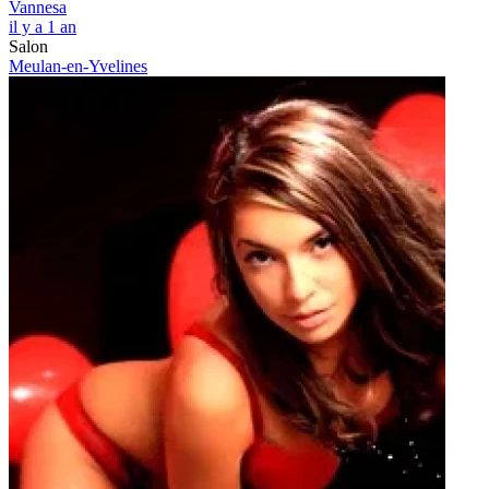
Vannesa
il y a 1 an
Salon
Meulan-en-Yvelines