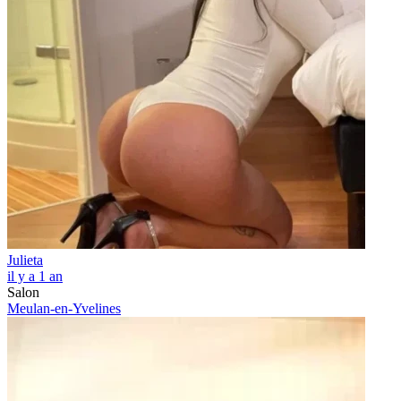
Julieta
il y a 1 an
Salon
Meulan-en-Yvelines