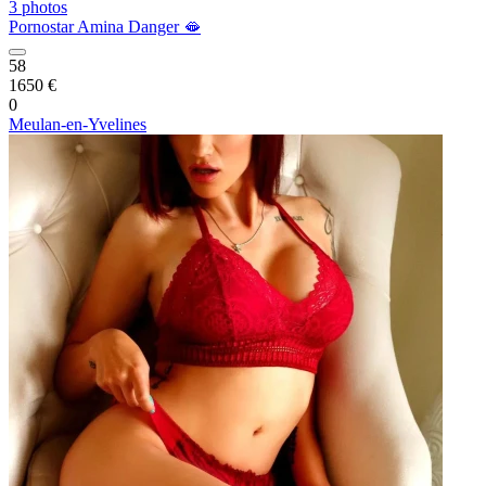
3 photos
Pornostar Amina Danger 🫦
58
1650 €
0
Meulan-en-Yvelines