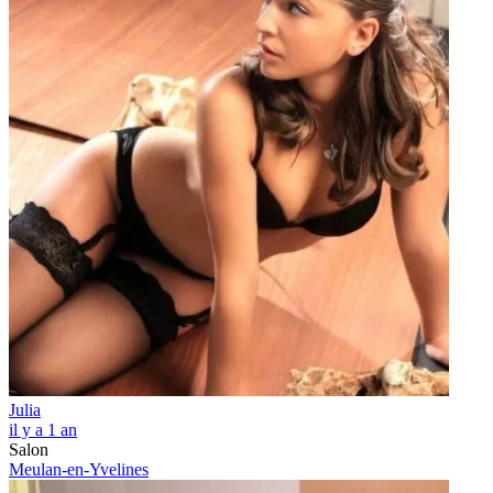
Julia
il y a 1 an
Salon
Meulan-en-Yvelines