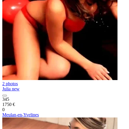
2 photos
Julia new
345
1750 €
0
Meulan-en-Yvelines