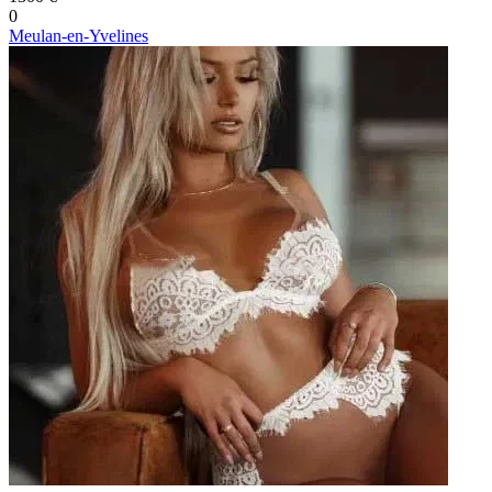
0
Meulan-en-Yvelines