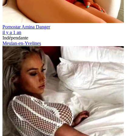
Pornostar Amina Danger
il y a 1 an
Indépendante
Meulan-en-Yvelines