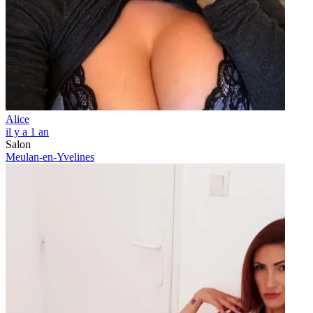
Alice
il y a 1 an
Salon
Meulan-en-Yvelines