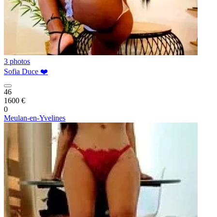
3 photos
Sofia Duce ❤️
46
1600 €
0
Meulan-en-Yvelines