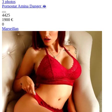
3 photos
Pornostar Amina Danger 🫦
4425
1900 €
0
Marseillan