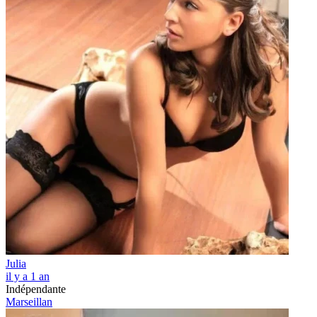
Julia
il y a 1 an
Indépendante
Marseillan