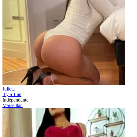
Julieta
il y a 1 an
Indépendante
Marseillan