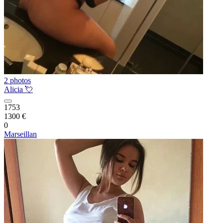
2 photos
Alicia 💘
1753
1300 €
0
Marseillan