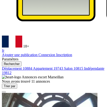
18+
fr
Ajouter une publication
Connexion
Inscription
Paramètres
Rechercher
Déplacement
10884
Appartement
19743
Salon
10815
Indépendante
19812
Annonces escort
Marseillan
Nous avons trouvé
11
annonces
Trier par