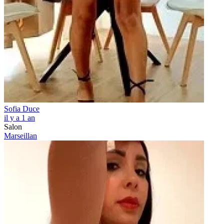
Sofia Duce
il y a 1 an
Salon
Marseillan