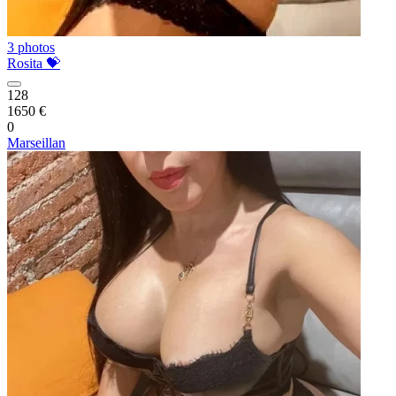
3 photos
Rosita 💝
128
1650 €
0
Marseillan