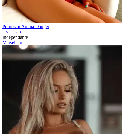
Pornostar Amina Danger
il y a 1 an
Indépendante
Marseillan