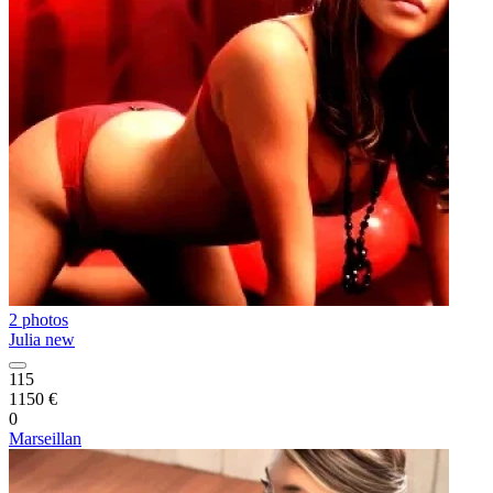
2 photos
Julia new
115
1150 €
0
Marseillan