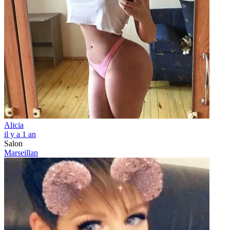
Alicia
il y a 1 an
Salon
Marseillan