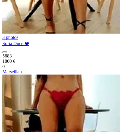
3 photos
Sofia Duce ❤️
5683
1800 €
0
Marseillan