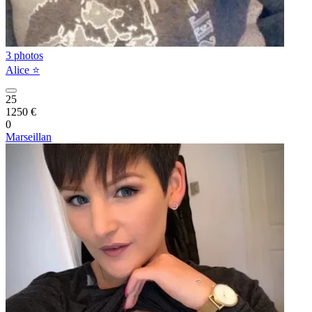
3 photos
Alice ⭐️
25
1250 €
0
Marseillan