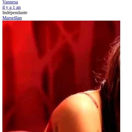
Vannesa
il y a 1 an
Indépendante
Marseillan