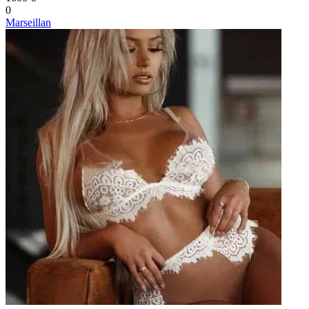
0
Marseillan