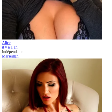
Alice
il y a 1 an
Indépendante
Marseillan