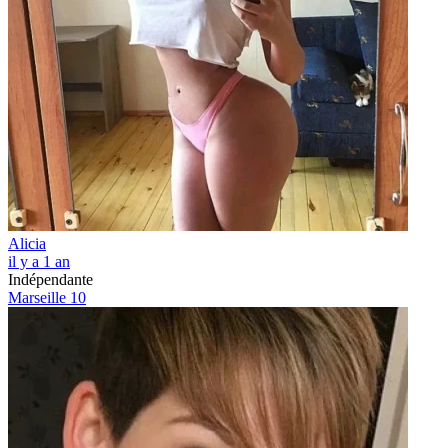
Alicia
il y a 1 an
Indépendante
Marseille 10