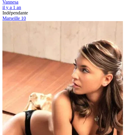
Vannesa
il y a 1 an
Indépendante
Marseille 10