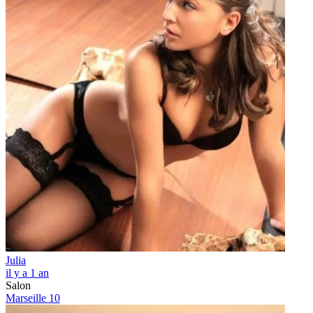
Julia
il y a 1 an
Salon
Marseille 10