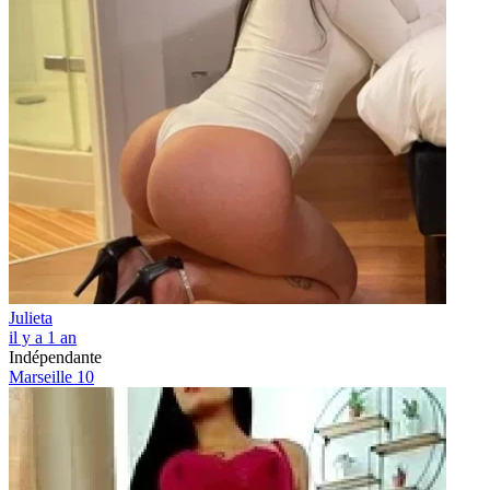
Julieta
il y a 1 an
Indépendante
Marseille 10