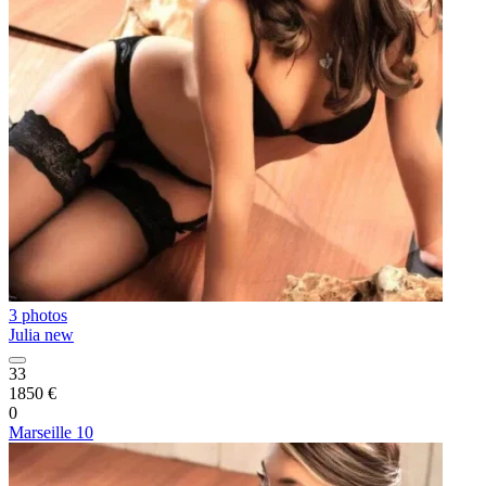
3 photos
Julia new
33
1850 €
0
Marseille 10