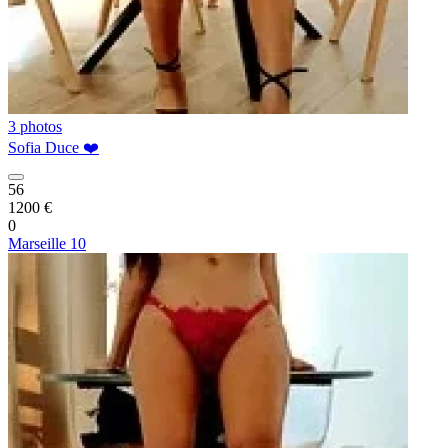
3 photos
Sofia Duce ❤️
56
1200 €
0
Marseille 10