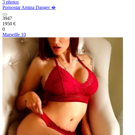
3 photos
Pornostar Amina Danger 🫦
3947
1950 €
0
Marseille 10