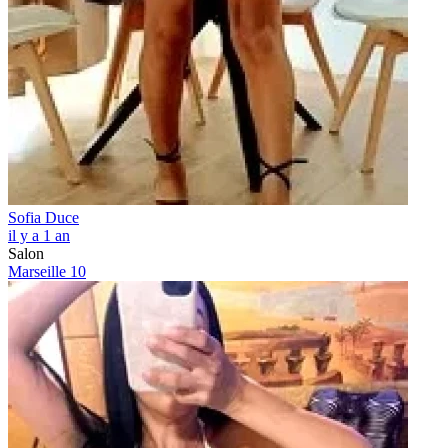
Sofia Duce
il y a 1 an
Salon
Marseille 10