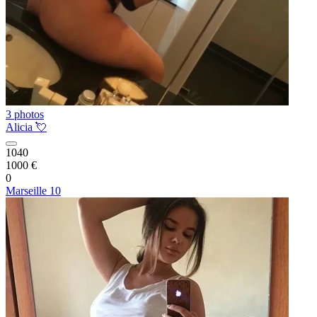
3 photos
Alicia 💘
1040
1000 €
0
Marseille 10