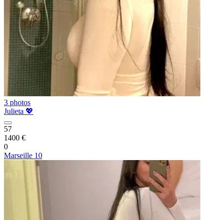
3 photos
Julieta 💖
57
1400 €
0
Marseille 10