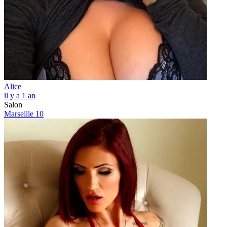
Alice
il y a 1 an
Salon
Marseille 10