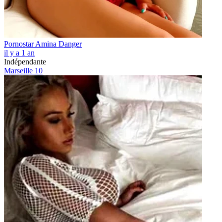
Pornostar Amina Danger
il y a 1 an
Indépendante
Marseille 10