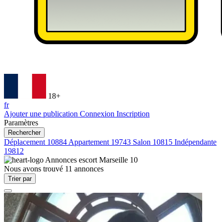
18+
fr
Ajouter une publication
Connexion
Inscription
Paramètres
Rechercher
Déplacement
10884
Appartement
19743
Salon
10815
Indépendante
19812
Annonces escort
Marseille 10
Nous avons trouvé
11
annonces
Trier par