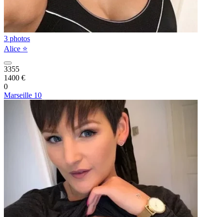
3 photos
Alice ⭐️
3355
1400 €
0
Marseille 10