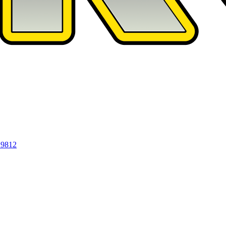
19812