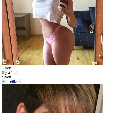
Alicia
il y a 1 an
Salon
Marseille 04