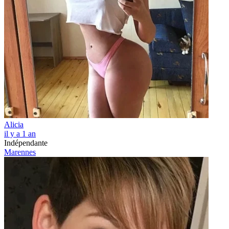
Alicia
il y a 1 an
Indépendante
Marennes