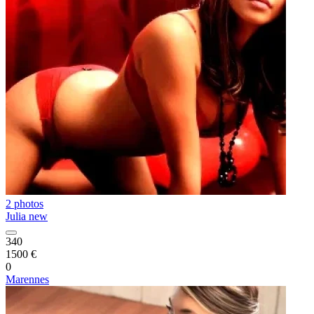
2 photos
Julia new
340
1500 €
0
Marennes