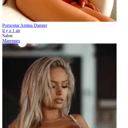
Pornostar Amina Danger
il y a 1 an
Salon
Marennes