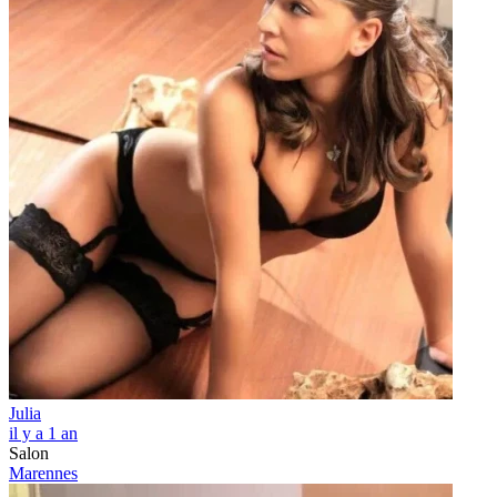
Julia
il y a 1 an
Salon
Marennes