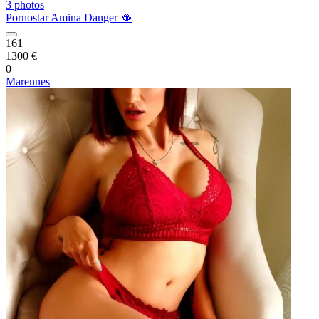
3 photos
Pornostar Amina Danger 🫦
161
1300 €
0
Marennes