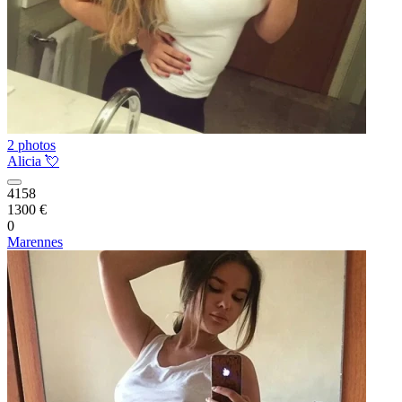
2 photos
Alicia 💘
4158
1300 €
0
Marennes