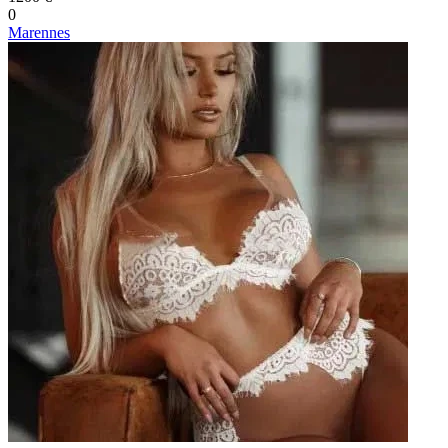
0
Marennes