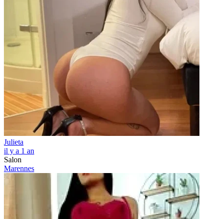
Julieta
il y a 1 an
Salon
Marennes