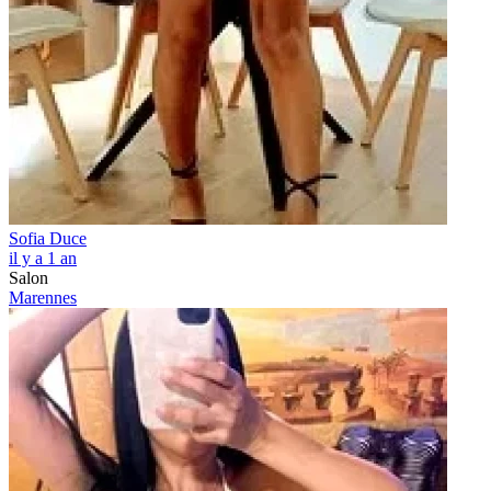
Sofia Duce
il y a 1 an
Salon
Marennes