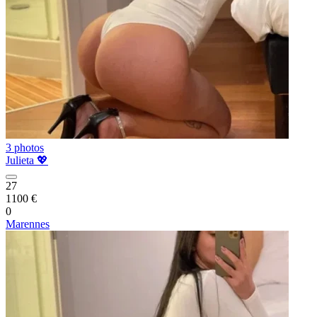
3 photos
Julieta 💖
27
1100 €
0
Marennes