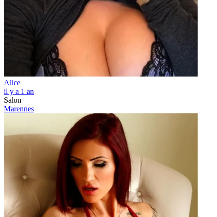
Alice
il y a 1 an
Salon
Marennes