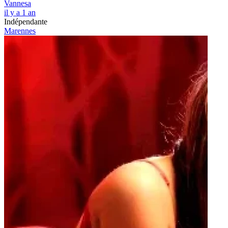
Vannesa
il y a 1 an
Indépendante
Marennes