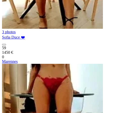
3 photos
Sofia Duce ❤️
59
1450 €
0
Marennes