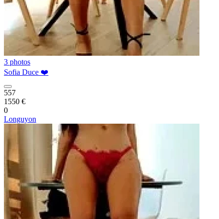
3 photos
Sofia Duce ❤️
557
1550 €
0
Longuyon