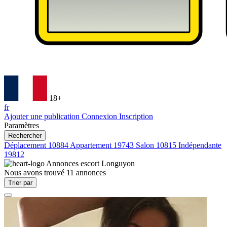
18+
fr
Ajouter une publication
Connexion
Inscription
Paramètres
Rechercher
Déplacement
10884
Appartement
19743
Salon
10815
Indépendante
19812
Annonces escort
Longuyon
Nous avons trouvé
11
annonces
Trier par