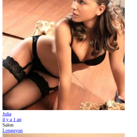
Julia
il y a 1 an
Salon
Longuyon