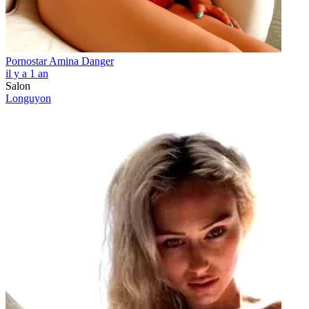
Pornostar Amina Danger
il y a 1 an
Salon
Longuyon