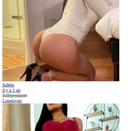
Julieta
il y a 1 an
Indépendante
Longuyon