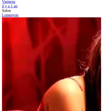
Vannesa
il y a 1 an
Salon
Longuyon