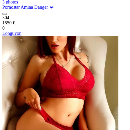
3 photos
Pornostar Amina Danger 🫦
304
1550 €
0
Longuyon