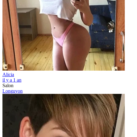
Alicia
il y a 1 an
Salon
Longuyon