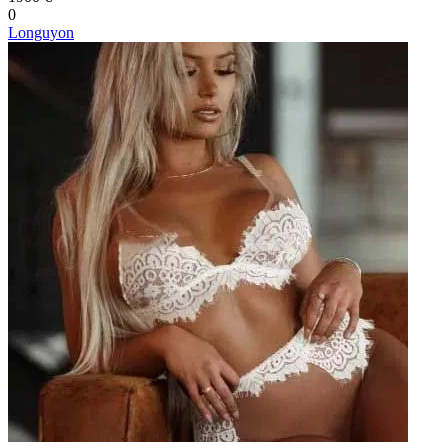
0
Longuyon