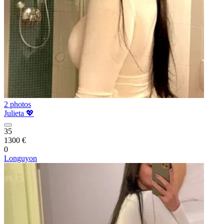
2 photos
Julieta 💖
35
1300 €
0
Longuyon