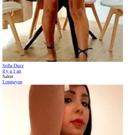
Sofia Duce
il y a 1 an
Salon
Longuyon