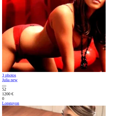
3 photos
Julia new
52
1200 €
0
Longuyon