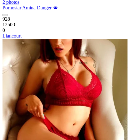
2 photos
Pornostar Amina Danger 🫦
928
1250 €
0
Liancourt