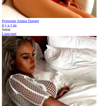
Pornostar Amina Danger
il y a 1 an
Salon
Liancourt