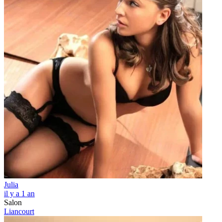
Julia
il y a 1 an
Salon
Liancourt