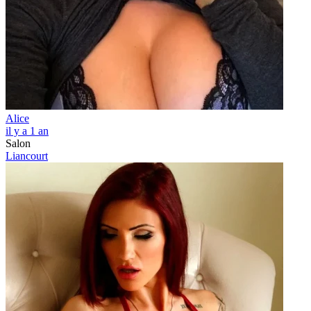
Alice
il y a 1 an
Salon
Liancourt