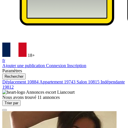
18+
fr
Ajouter une publication
Connexion
Inscription
Paramètres
Rechercher
Déplacement
10884
Appartement
19743
Salon
10815
Indépendante
19812
Annonces escort
Liancourt
Nous avons trouvé
11
annonces
Trier par