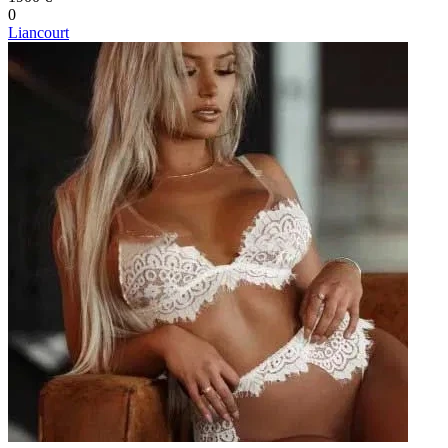
0
Liancourt