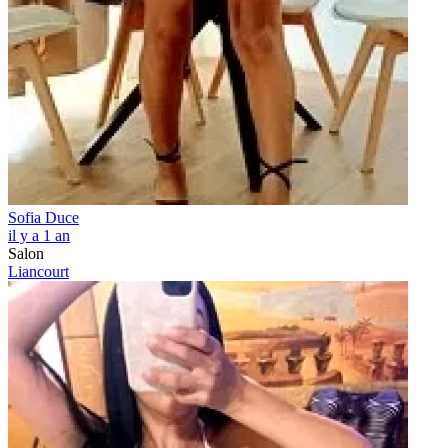
Sofia Duce
il y a 1 an
Salon
Liancourt