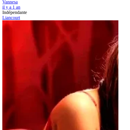
Vannesa
il y a 1 an
Indépendante
Liancourt