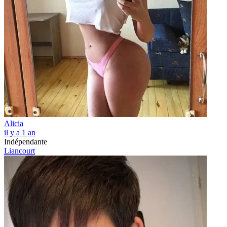
Alicia
il y a 1 an
Indépendante
Liancourt