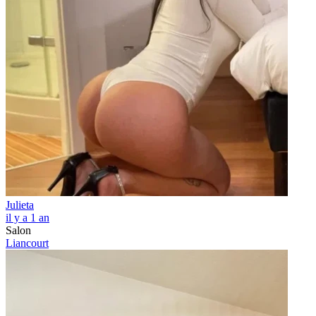
Julieta
il y a 1 an
Salon
Liancourt