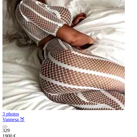
3 photos
Vannesa 🍑
329
1900 €