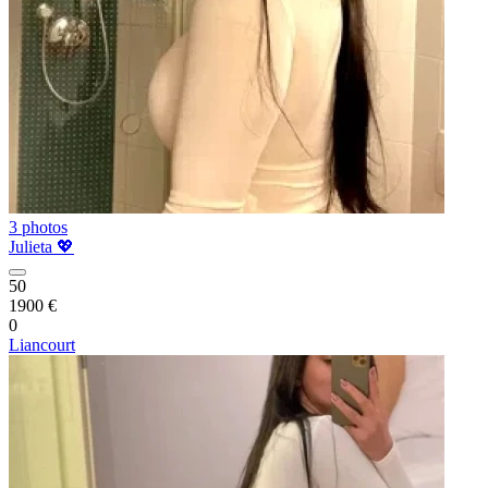
3 photos
Julieta 💖
50
1900 €
0
Liancourt