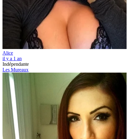
Alice
il y a 1 an
Indépendante
Les Mureaux