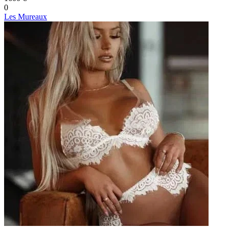
0
Les Mureaux