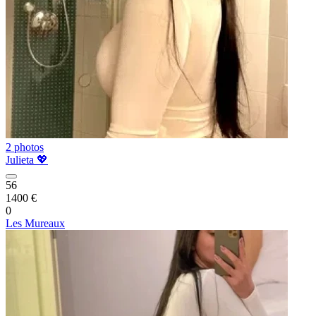
2 photos
Julieta 💖
56
1400 €
0
Les Mureaux