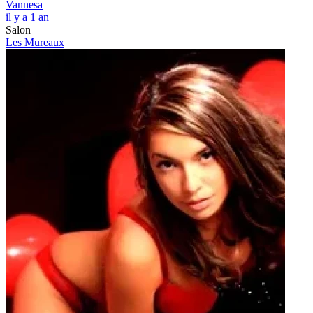
Vannesa
il y a 1 an
Salon
Les Mureaux