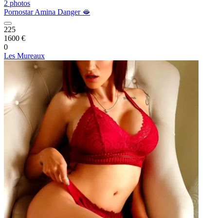
2 photos
Pornostar Amina Danger 🫦
225
1600 €
0
Les Mureaux