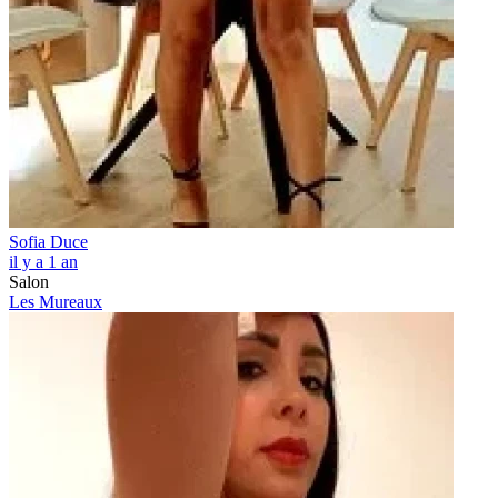
Sofia Duce
il y a 1 an
Salon
Les Mureaux