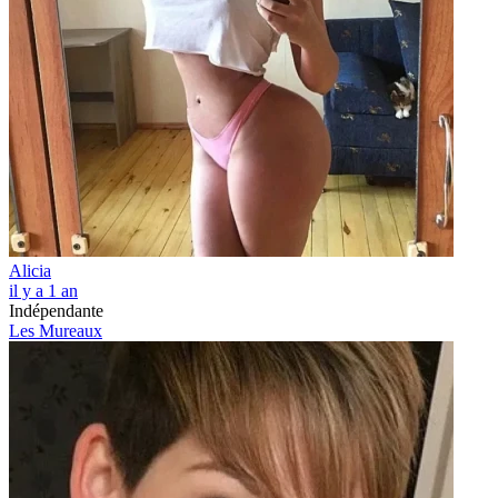
Alicia
il y a 1 an
Indépendante
Les Mureaux