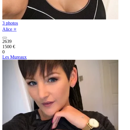
3 photos
Alice ⭐️
2639
1500 €
0
Les Mureaux