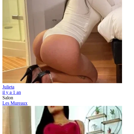
Julieta
il y a 1 an
Salon
Les Mureaux