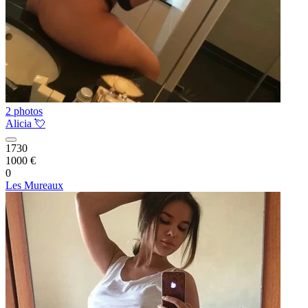
2 photos
Alicia 💘
1730
1000 €
0
Les Mureaux