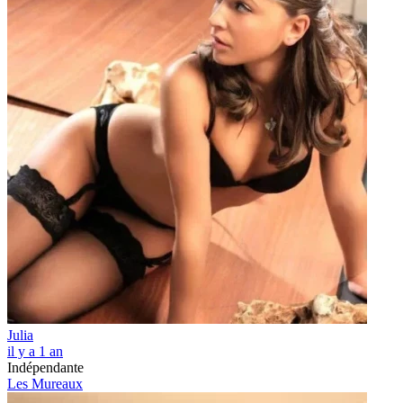
Julia
il y a 1 an
Indépendante
Les Mureaux