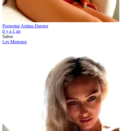
Pornostar Amina Danger
il y a 1 an
Salon
Les Mureaux