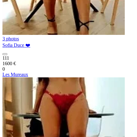
3 photos
Sofia Duce ❤️
111
1600 €
0
Les Mureaux