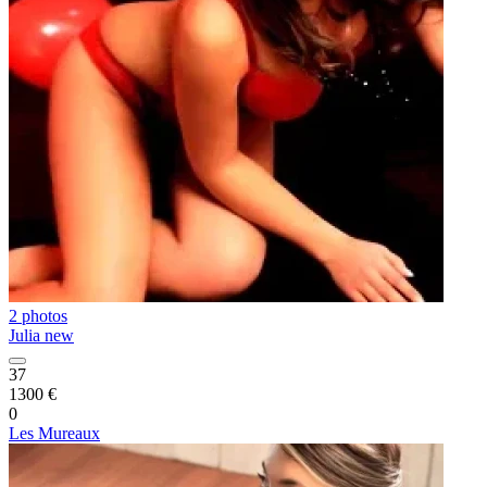
2 photos
Julia new
37
1300 €
0
Les Mureaux