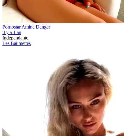
Pornostar Amina Danger
il y a 1 an
Indépendante
Les Baumettes