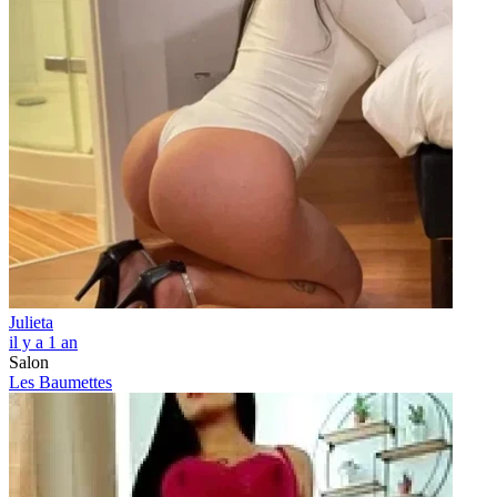
Julieta
il y a 1 an
Salon
Les Baumettes