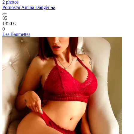
2 photos
Pornostar Amina Danger 🫦
85
1350 €
0
Les Baumettes