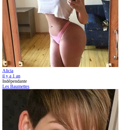
Alicia
il y a 1 an
Indépendante
Les Baumettes