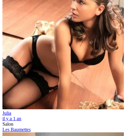
Julia
il y a 1 an
Salon
Les Baumettes