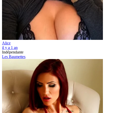
Alice
il y a 1 an
Indépendante
Les Baumettes