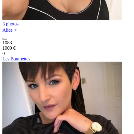
3 photos
Alice ⭐️
1083
1000 €
0
Les Baumettes