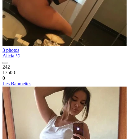
3 photos
Alicia 💘
242
1750 €
0
Les Baumettes