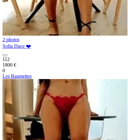
2 photos
Sofia Duce ❤️
112
1800 €
0
Les Baumettes