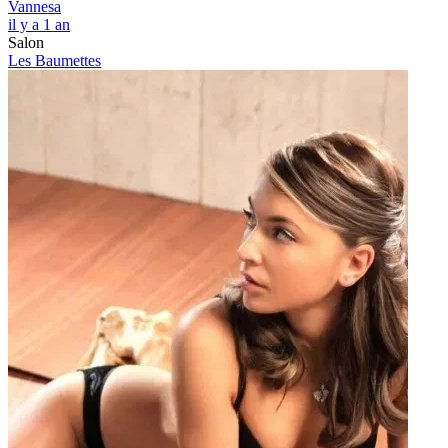
Vannesa
il y a 1 an
Salon
Les Baumettes