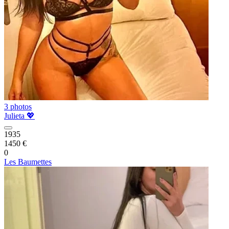
3 photos
Julieta 💖
1935
1450 €
0
Les Baumettes