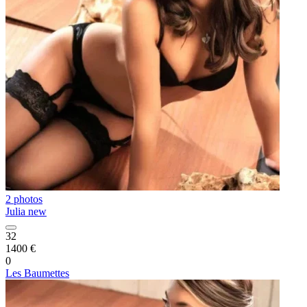
2 photos
Julia new
32
1400 €
0
Les Baumettes