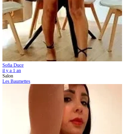
Sofia Duce
il y a 1 an
Salon
Les Baumettes