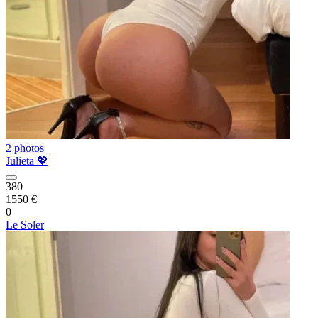
2 photos
Julieta 💖
380
1550 €
0
Le Soler