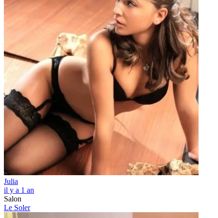
Julia
il y a 1 an
Salon
Le Soler