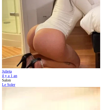
Julieta
il y a 1 an
Salon
Le Soler