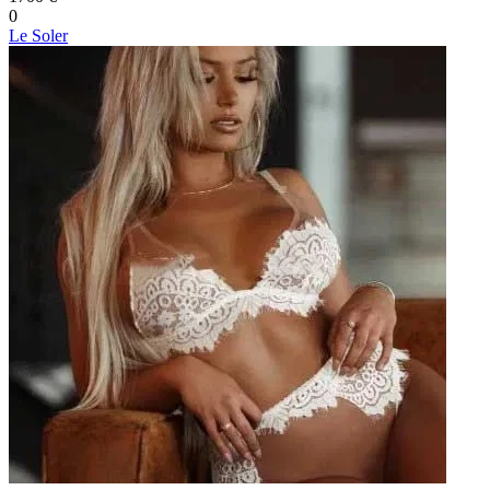
0
Le Soler