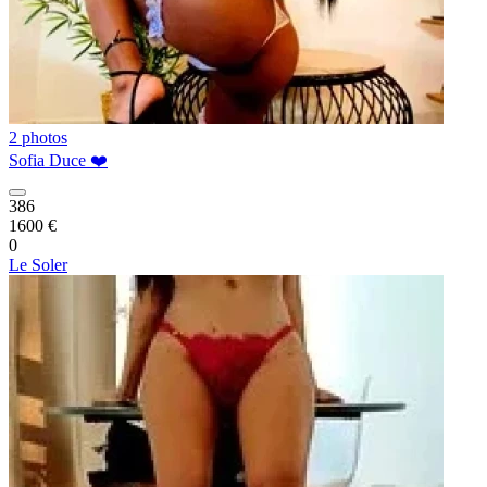
2 photos
Sofia Duce ❤️
386
1600 €
0
Le Soler