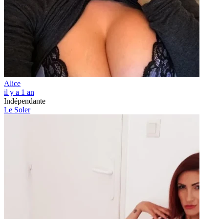
Alice
il y a 1 an
Indépendante
Le Soler