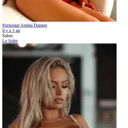
Pornostar Amina Danger
il y a 1 an
Salon
Le Soler