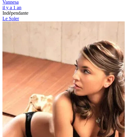
Vannesa
il y a 1 an
Indépendante
Le Soler