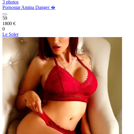
3 photos
Pornostar Amina Danger 🫦
59
1800 €
0
Le Soler