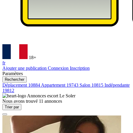
18+
fr
Ajouter une publication
Connexion
Inscription
Paramètres
Rechercher
Déplacement
10884
Appartement
19743
Salon
10815
Indépendante
19812
Annonces escort
Le Soler
Nous avons trouvé
11
annonces
Trier par