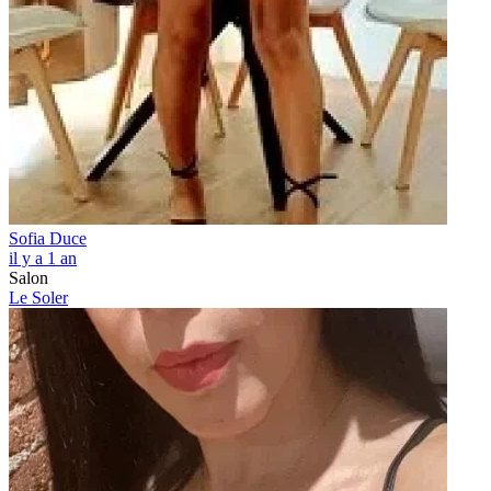
Sofia Duce
il y a 1 an
Salon
Le Soler