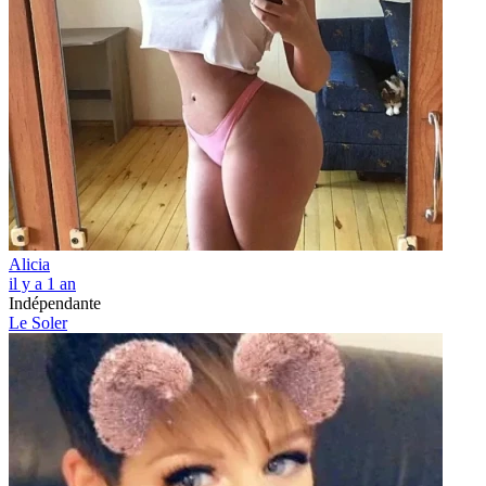
Alicia
il y a 1 an
Indépendante
Le Soler