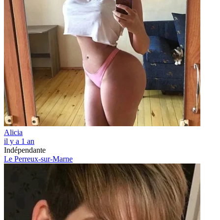
Alicia
il y a 1 an
Indépendante
Le Perreux-sur-Marne