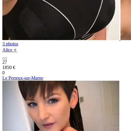
3 photos
Alice ⭐️
27
1850 €
0
Le Perreux-sur-Marne