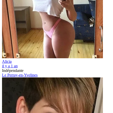
Alicia
il y a 1 an
Indépendante
Le Perray-en-Yvelines