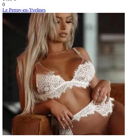
0
Le Perray-en-Yvelines