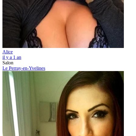
Alice
il y a 1 an
Salon
Le Perray-en-Yvelines