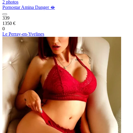
2 photos
Pornostar Amina Danger 🫦
339
1350 €
0
Le Perray-en-Yvelines