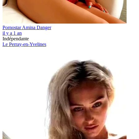
Pornostar Amina Danger
il y a 1 an
Indépendante
Le Perray-en-Yvelines