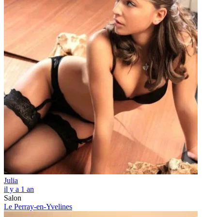
Julia
il y a 1 an
Salon
Le Perray-en-Yvelines