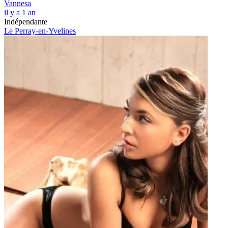
Vannesa
il y a 1 an
Indépendante
Le Perray-en-Yvelines