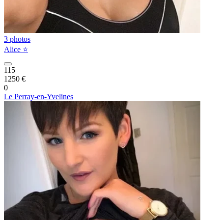
3 photos
Alice ⭐️
115
1250 €
0
Le Perray-en-Yvelines