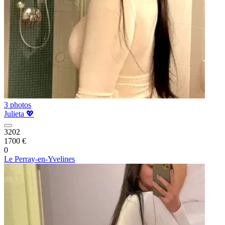
3 photos
Julieta 💖
3202
1700 €
0
Le Perray-en-Yvelines