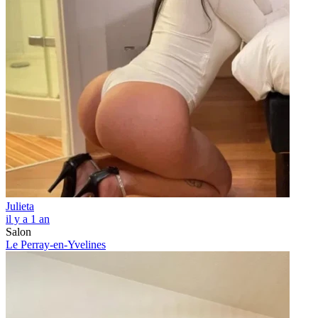
Julieta
il y a 1 an
Salon
Le Perray-en-Yvelines