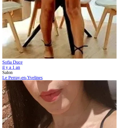
Sofia Duce
il y a 1 an
Salon
Le Perray-en-Yvelines