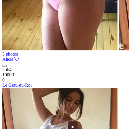
3 photos
Alicia 💘
2564
1900 €
0
Le Grau-du-Roi