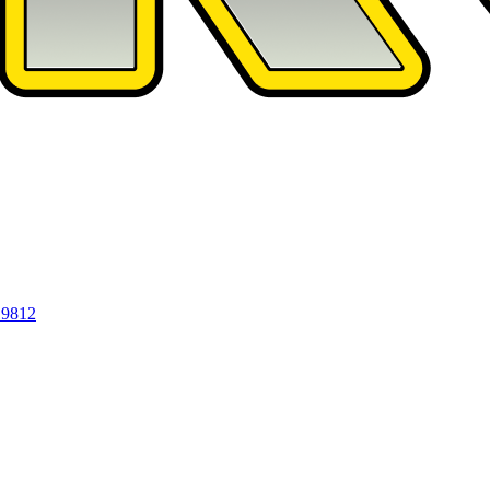
19812