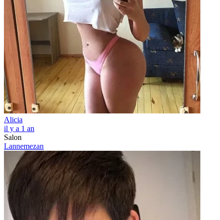
Alicia
il y a 1 an
Salon
Lannemezan