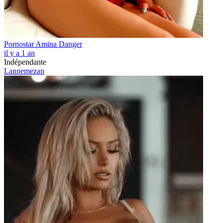
Pornostar Amina Danger
il y a 1 an
Indépendante
Lannemezan