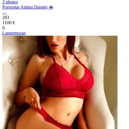
2 photos
Pornostar Amina Danger 🫦
283
1100 €
0
Lannemezan