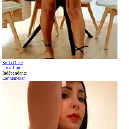
Sofia Duce
il y a 1 an
Indépendante
Lannemezan