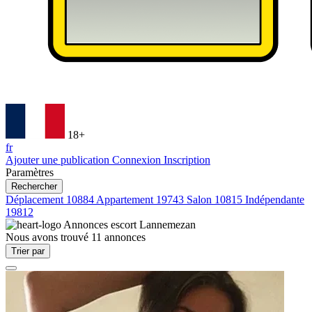
18+
fr
Ajouter une publication
Connexion
Inscription
Paramètres
Rechercher
Déplacement
10884
Appartement
19743
Salon
10815
Indépendante
19812
Annonces escort
Lannemezan
Nous avons trouvé
11
annonces
Trier par