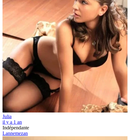
Julia
il y a 1 an
Indépendante
Lannemezan