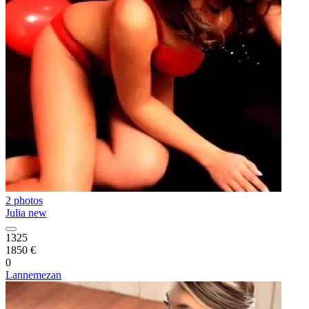
2 photos
Julia new
1325
1850 €
0
Lannemezan