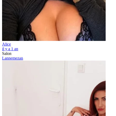
Alice
il y a 1 an
Salon
Lannemezan