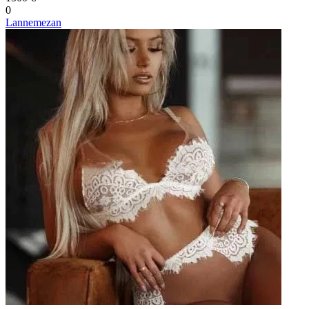
0
Lannemezan