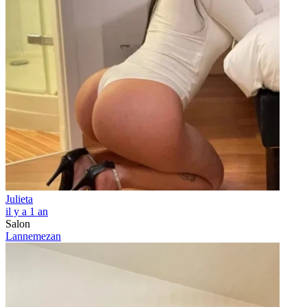
Julieta
il y a 1 an
Salon
Lannemezan