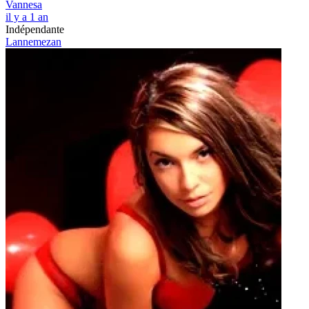
Vannesa
il y a 1 an
Indépendante
Lannemezan