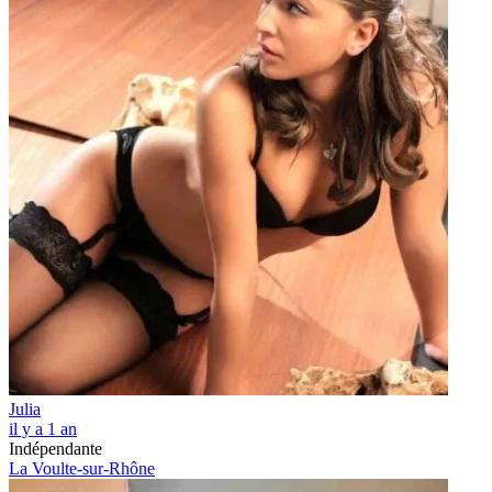
Julia
il y a 1 an
Indépendante
La Voulte-sur-Rhône