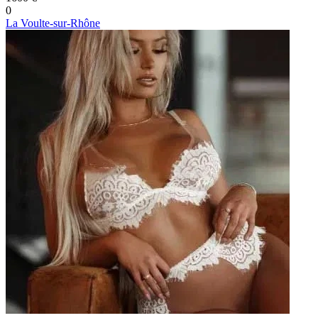
0
La Voulte-sur-Rhône