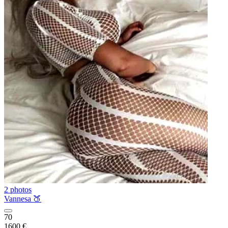
2 photos
Vannesa 🍑
70
1600 €