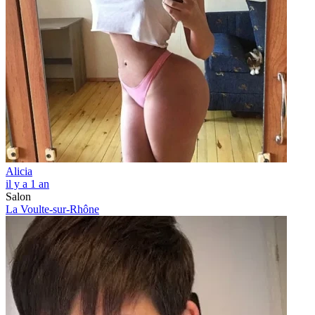
Alicia
il y a 1 an
Salon
La Voulte-sur-Rhône