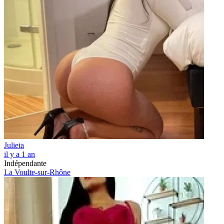
Julieta
il y a 1 an
Indépendante
La Voulte-sur-Rhône