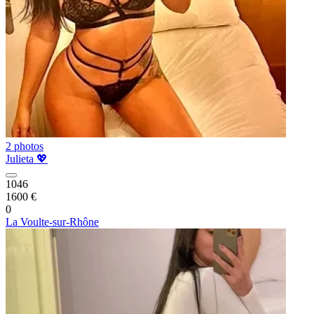
2 photos
Julieta 💖
1046
1600 €
0
La Voulte-sur-Rhône