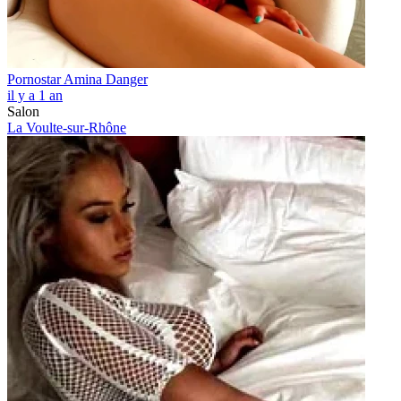
Pornostar Amina Danger
il y a 1 an
Salon
La Voulte-sur-Rhône