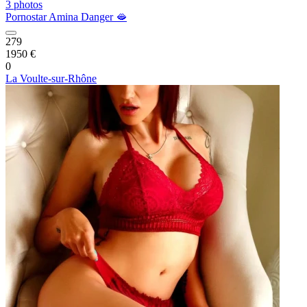
3 photos
Pornostar Amina Danger 🫦
279
1950 €
0
La Voulte-sur-Rhône