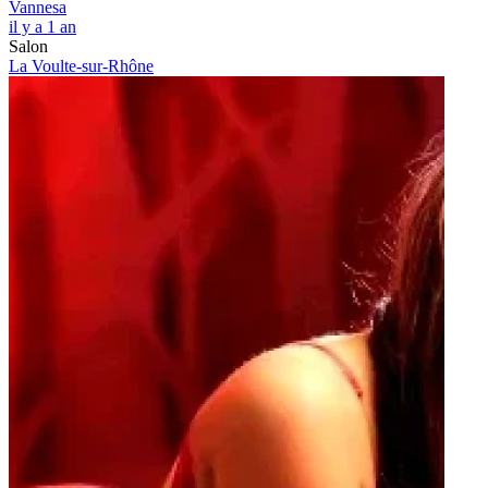
Vannesa
il y a 1 an
Salon
La Voulte-sur-Rhône