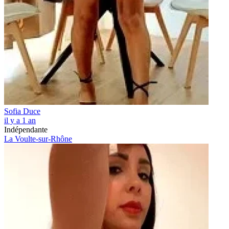
Sofia Duce
il y a 1 an
Indépendante
La Voulte-sur-Rhône