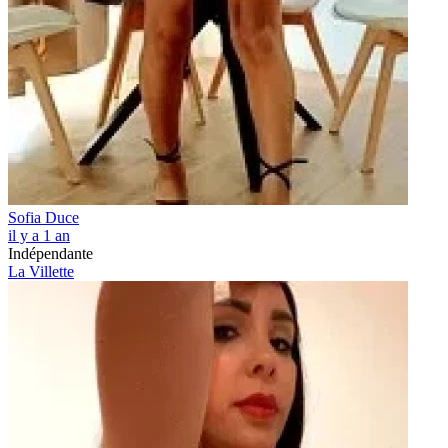
Sofia Duce
il y a 1 an
Indépendante
La Villette