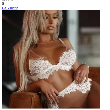
0
La Villette