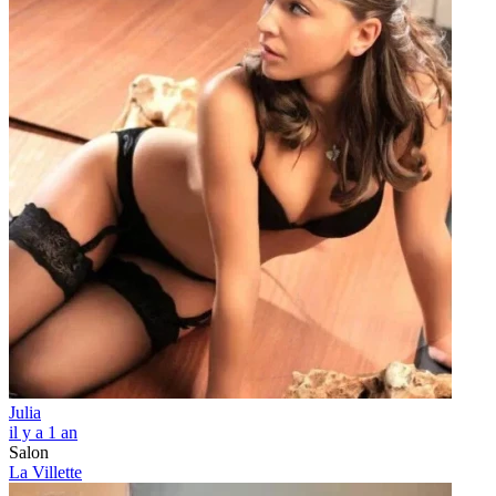
Julia
il y a 1 an
Salon
La Villette