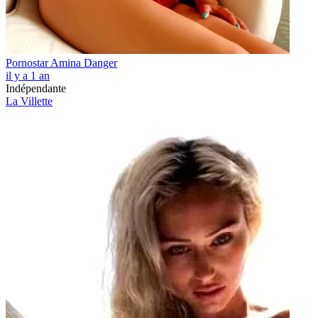
Pornostar Amina Danger
il y a 1 an
Indépendante
La Villette