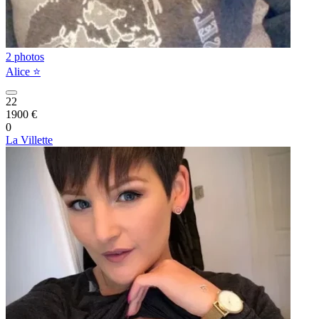
2 photos
Alice ⭐️
22
1900 €
0
La Villette