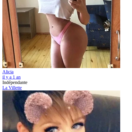
Alicia
il y a 1 an
Indépendante
La Villette