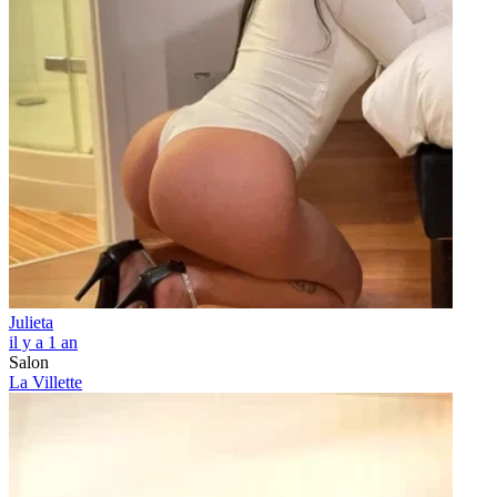
Julieta
il y a 1 an
Salon
La Villette