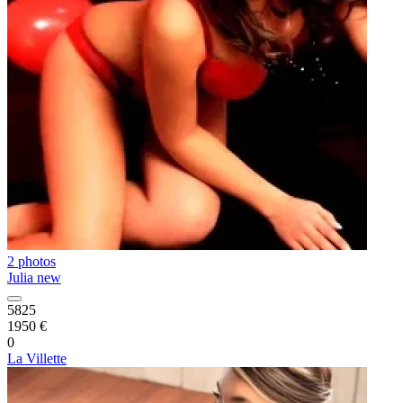
2 photos
Julia new
5825
1950 €
0
La Villette