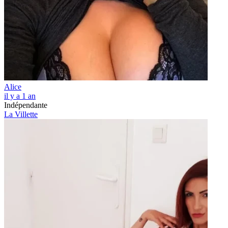
Alice
il y a 1 an
Indépendante
La Villette