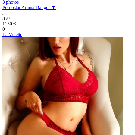
3 photos
Pornostar Amina Danger 🫦
350
1150 €
0
La Villette