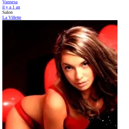
Vannesa
il y a 1 an
Salon
La Villette