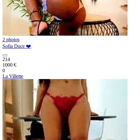
2 photos
Sofia Duce ❤️
214
1000 €
0
La Villette