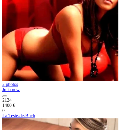
2 photos
Julia new
2124
1400 €
0
La Teste-de-Buch