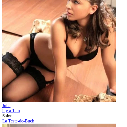
Julia
il y a 1 an
Salon
La Teste-de-Buch