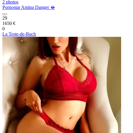
2 photos
Pornostar Amina Danger 🫦
29
1650 €
0
La Teste-de-Buch