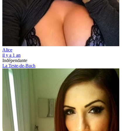
Alice
il y a 1 an
Indépendante
La Teste-de-Buch