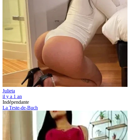
Julieta
il y a 1 an
Indépendante
La Teste-de-Buch