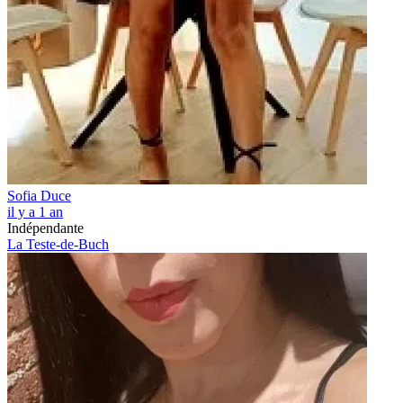
Sofia Duce
il y a 1 an
Indépendante
La Teste-de-Buch