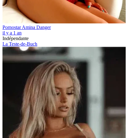
Pornostar Amina Danger
il y a 1 an
Indépendante
La Teste-de-Buch