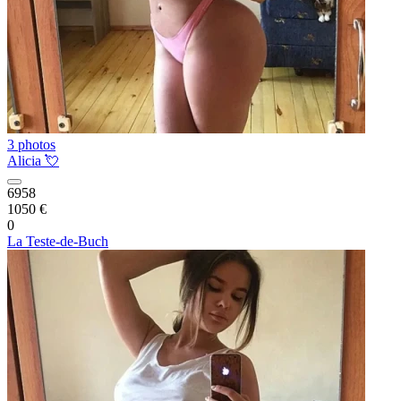
3 photos
Alicia 💘
6958
1050 €
0
La Teste-de-Buch