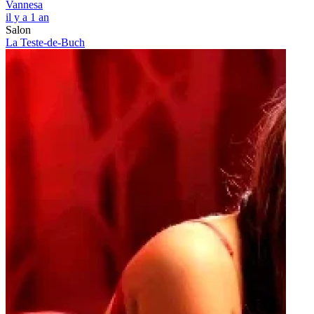
Vannesa
il y a 1 an
Salon
La Teste-de-Buch