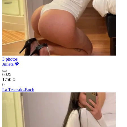
3 photos
Julieta 💖
6025
1750 €
0
La Teste-de-Buch