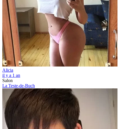
Alicia
il y a 1 an
Salon
La Teste-de-Buch