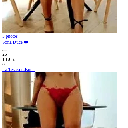
3 photos
Sofia Duce ❤️
26
1350 €
0
La Teste-de-Buch