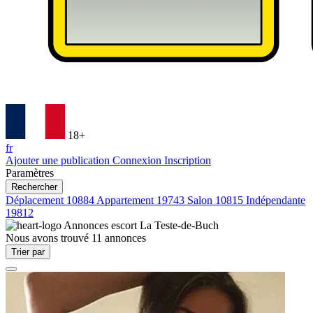
18+
fr
Ajouter une publication
Connexion
Inscription
Paramètres
Rechercher
Déplacement
10884
Appartement
19743
Salon
10815
Indépendante
19812
Annonces escort
La Teste-de-Buch
Nous avons trouvé
11
annonces
Trier par