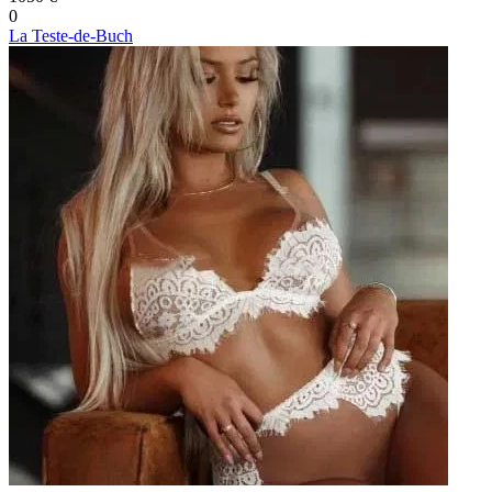
0
La Teste-de-Buch