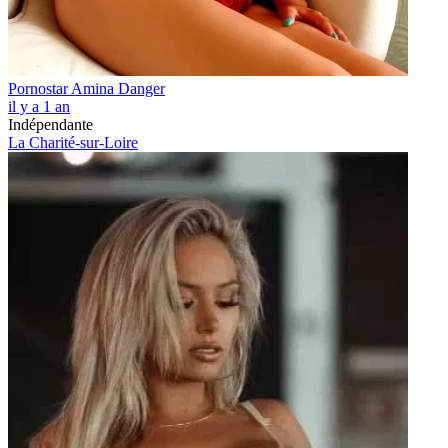
Pornostar Amina Danger
il y a 1 an
Indépendante
La Charité-sur-Loire