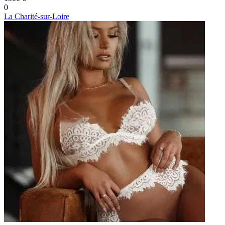
0
La Charité-sur-Loire