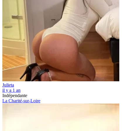
Julieta
il y a 1 an
Indépendante
La Charité-sur-Loire