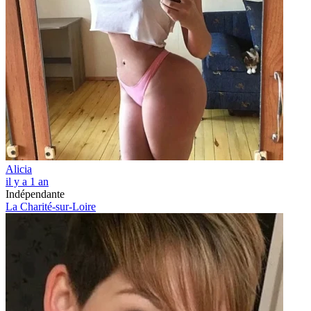
Alicia
il y a 1 an
Indépendante
La Charité-sur-Loire