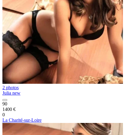
2 photos
Julia new
90
1400 €
0
La Charité-sur-Loire