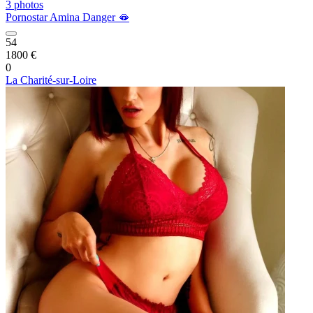
3 photos
Pornostar Amina Danger 🫦
54
1800 €
0
La Charité-sur-Loire