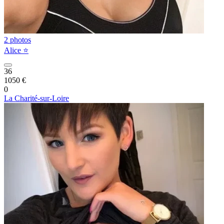
2 photos
Alice ⭐️
36
1050 €
0
La Charité-sur-Loire