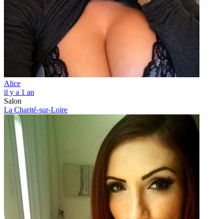
Alice
il y a 1 an
Salon
La Charité-sur-Loire