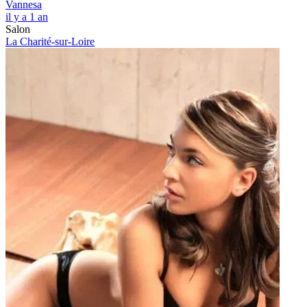
Vannesa
il y a 1 an
Salon
La Charité-sur-Loire