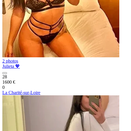
2 photos
Julieta 💖
28
1600 €
0
La Charité-sur-Loire