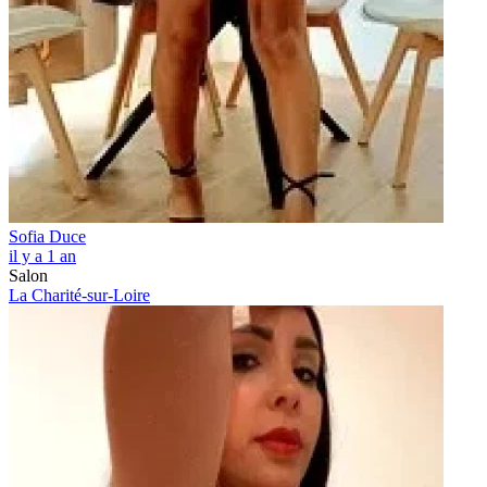
Sofia Duce
il y a 1 an
Salon
La Charité-sur-Loire