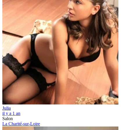
Julia
il y a 1 an
Salon
La Charité-sur-Loire