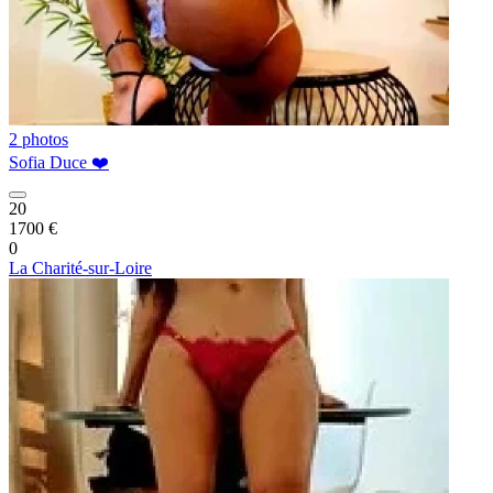
2 photos
Sofia Duce ❤️
20
1700 €
0
La Charité-sur-Loire