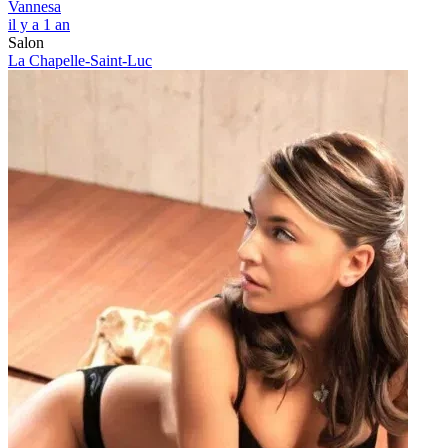
Vannesa
il y a 1 an
Salon
La Chapelle-Saint-Luc