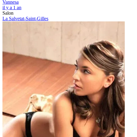
Vannesa
il y a 1 an
Salon
La Salvetat-Saint-Gilles