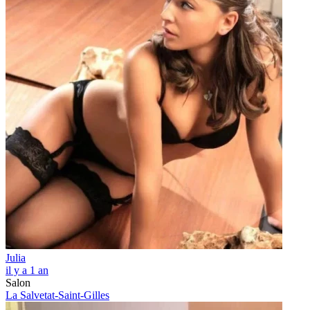
Julia
il y a 1 an
Salon
La Salvetat-Saint-Gilles