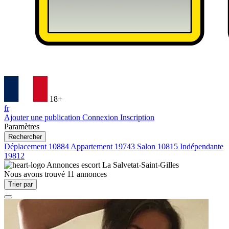
18+
fr
Ajouter une publication
Connexion
Inscription
Paramètres
Rechercher
Déplacement
10884
Appartement
19743
Salon
10815
Indépendante
19812
Annonces escort
La Salvetat-Saint-Gilles
Nous avons trouvé
11
annonces
Trier par