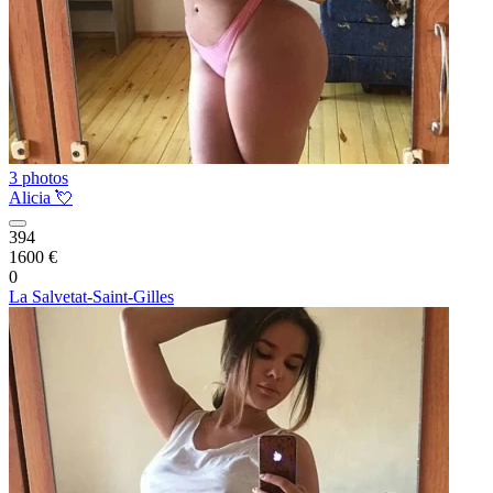
3 photos
Alicia 💘
394
1600 €
0
La Salvetat-Saint-Gilles