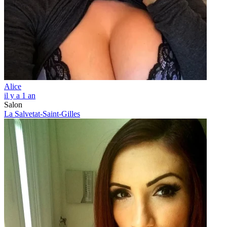
Alice
il y a 1 an
Salon
La Salvetat-Saint-Gilles