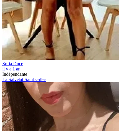
Sofia Duce
il y a 1 an
Indépendante
La Salvetat-Saint-Gilles