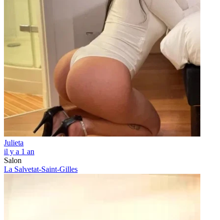
Julieta
il y a 1 an
Salon
La Salvetat-Saint-Gilles