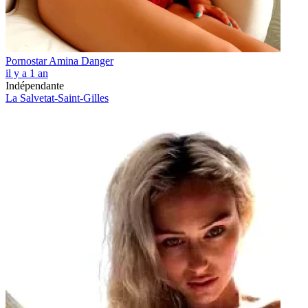
Pornostar Amina Danger
il y a 1 an
Indépendante
La Salvetat-Saint-Gilles