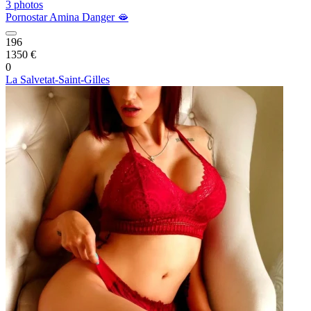
3 photos
Pornostar Amina Danger 🫦
196
1350 €
0
La Salvetat-Saint-Gilles