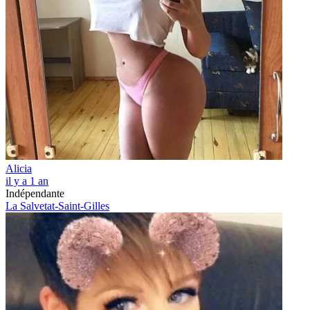
Alicia
il y a 1 an
Indépendante
La Salvetat-Saint-Gilles