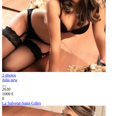
2 photos
Julia new
2630
1000 €
0
La Salvetat-Saint-Gilles