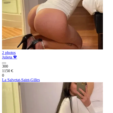
2 photos
Julieta 💖
300
1150 €
0
La Salvetat-Saint-Gilles