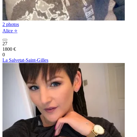
2 photos
Alice ⭐️
27
1800 €
0
La Salvetat-Saint-Gilles