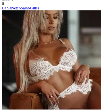
0
La Salvetat-Saint-Gilles