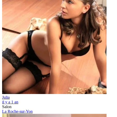
Julia
il y a 1 an
Salon
La Roche-sur-Yon