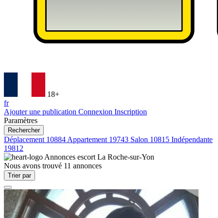
18+
fr
Ajouter une publication
Connexion
Inscription
Paramètres
Rechercher
Déplacement
10884
Appartement
19743
Salon
10815
Indépendante
19812
Annonces escort
La Roche-sur-Yon
Nous avons trouvé
11
annonces
Trier par