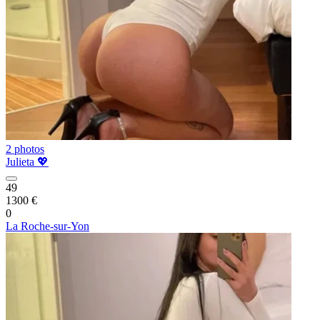
2 photos
Julieta 💖
49
1300 €
0
La Roche-sur-Yon