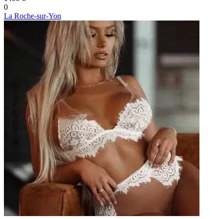
0
La Roche-sur-Yon