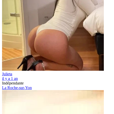
Julieta
il y a 1 an
Indépendante
La Roche-sur-Yon