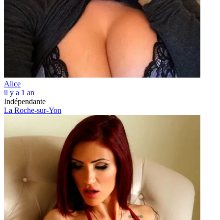
Alice
il y a 1 an
Indépendante
La Roche-sur-Yon