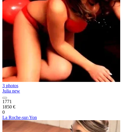
3 photos
Julia new
1771
1850 €
0
La Roche-sur-Yon