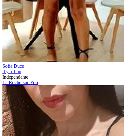
Sofia Duce
il y a 1 an
Indépendante
La Roche-sur-Yon