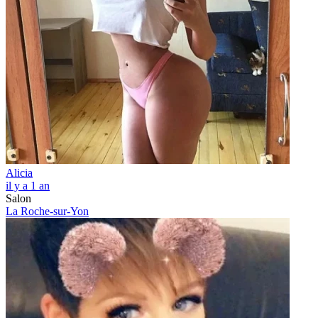
Alicia
il y a 1 an
Salon
La Roche-sur-Yon