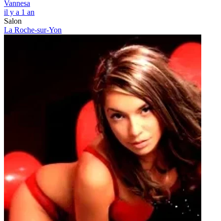
Vannesa
il y a 1 an
Salon
La Roche-sur-Yon