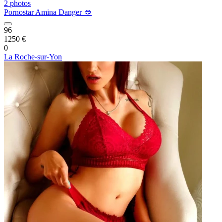
2 photos
Pornostar Amina Danger 🫦
96
1250 €
0
La Roche-sur-Yon