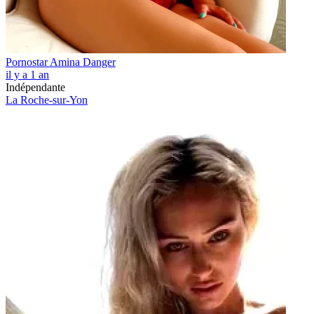
Pornostar Amina Danger
il y a 1 an
Indépendante
La Roche-sur-Yon