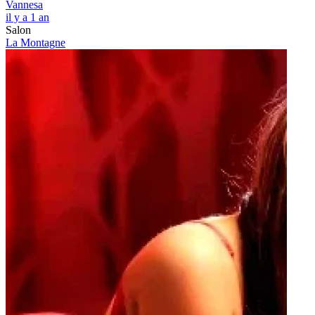
Vannesa
il y a 1 an
Salon
La Montagne