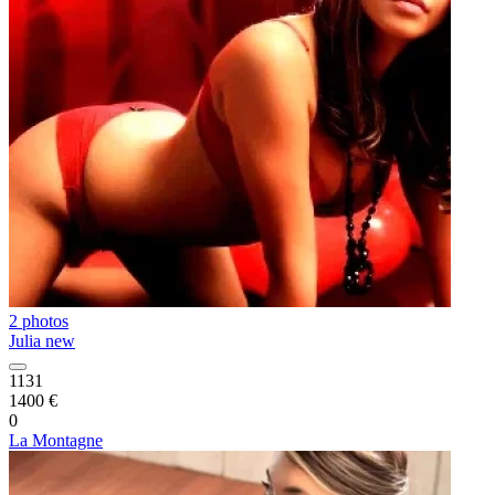
2 photos
Julia new
1131
1400 €
0
La Montagne