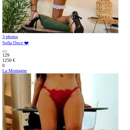
3 photos
Sofia Duce ❤️
129
1250 €
0
La Montagne