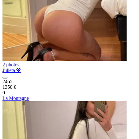
2 photos
Julieta 💖
2465
1350 €
0
La Montagne