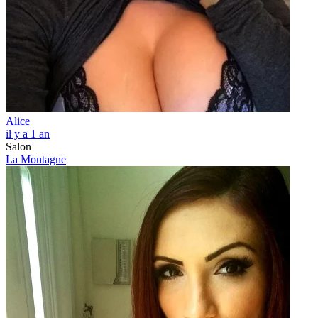
Alice
il y a 1 an
Salon
La Montagne