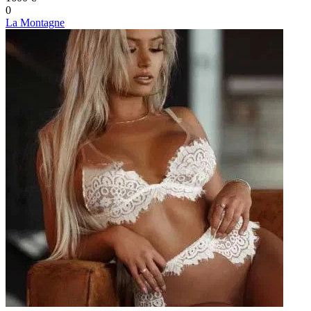
0
La Montagne