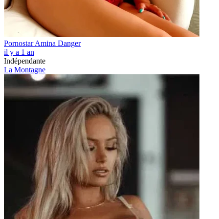
Pornostar Amina Danger
il y a 1 an
Indépendante
La Montagne