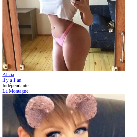
Alicia
il y a 1 an
Indépendante
La Montagne