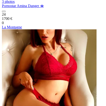
3 photos
Pornostar Amina Danger 🫦
24
1700 €
0
La Montagne