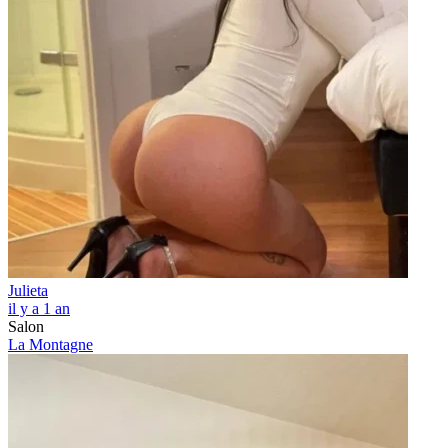
Julieta
il y a 1 an
Salon
La Montagne