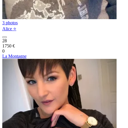
3 photos
Alice ⭐️
28
1750 €
0
La Montagne