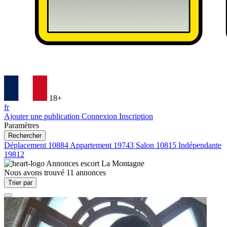
18+
fr
Ajouter une publication
Connexion
Inscription
Paramètres
Rechercher
Déplacement
10884
Appartement
19743
Salon
10815
Indépendante
19812
Annonces escort
La Montagne
Nous avons trouvé
11
annonces
Trier par