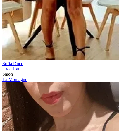
Sofia Duce
il y a 1 an
Salon
La Montagne