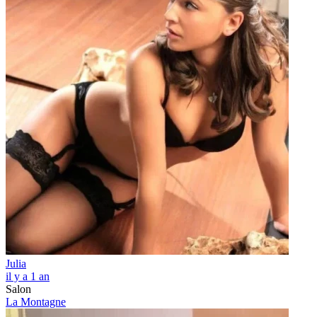
Julia
il y a 1 an
Salon
La Montagne