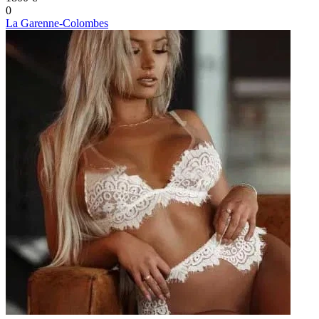
0
La Garenne-Colombes