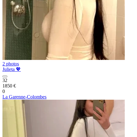
2 photos
Julieta 💖
32
1850 €
0
La Garenne-Colombes