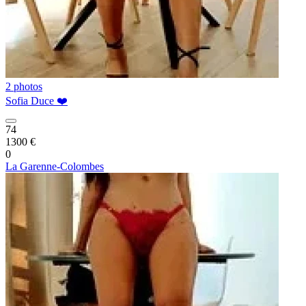
2 photos
Sofia Duce ❤️
74
1300 €
0
La Garenne-Colombes