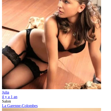
Julia
il y a 1 an
Salon
La Garenne-Colombes