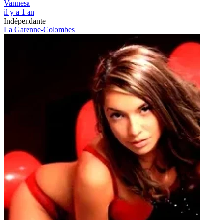
Vannesa
il y a 1 an
Indépendante
La Garenne-Colombes