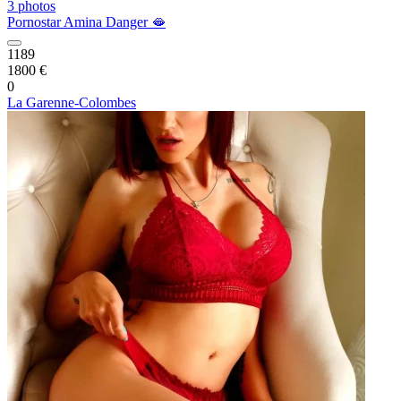
3 photos
Pornostar Amina Danger 🫦
1189
1800 €
0
La Garenne-Colombes