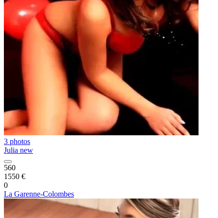
3 photos
Julia new
560
1550 €
0
La Garenne-Colombes