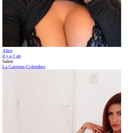
Alice
il y a 1 an
Salon
La Garenne-Colombes