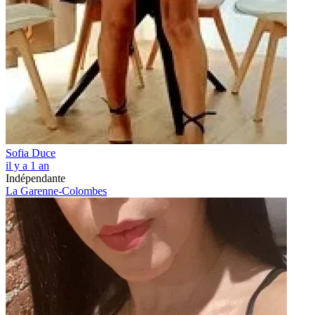
Sofia Duce
il y a 1 an
Indépendante
La Garenne-Colombes