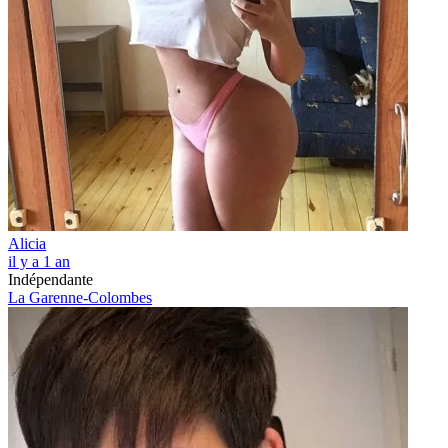
Alicia
il y a 1 an
Indépendante
La Garenne-Colombes