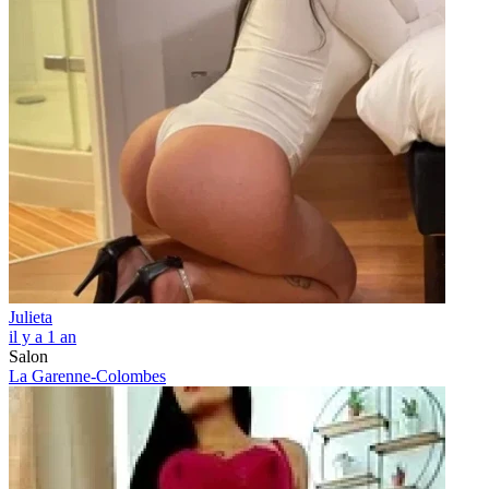
Julieta
il y a 1 an
Salon
La Garenne-Colombes