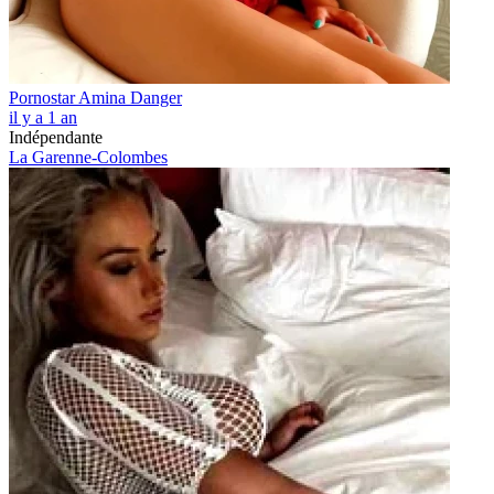
Pornostar Amina Danger
il y a 1 an
Indépendante
La Garenne-Colombes