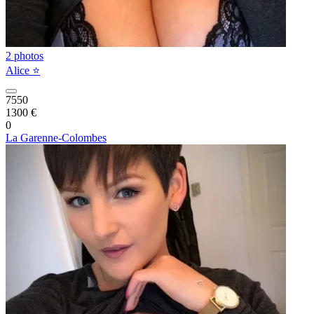
2 photos
Alice ⭐️
7550
1300 €
0
La Garenne-Colombes