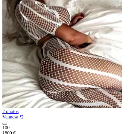
2 photos
Vannesa 🍑
100
1800 €