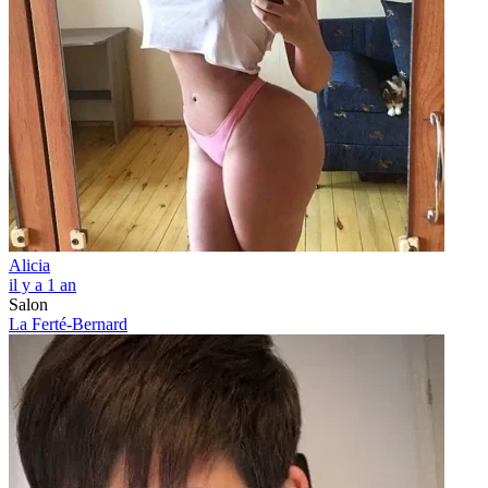
Alicia
il y a 1 an
Salon
La Ferté-Bernard