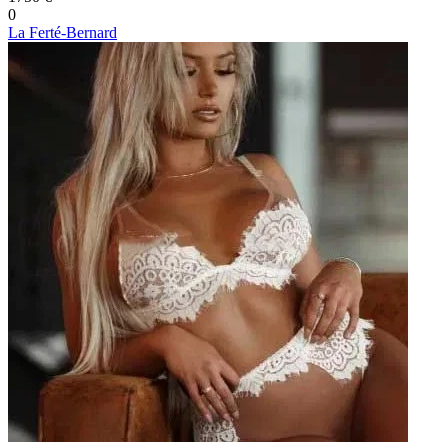
0
La Ferté-Bernard