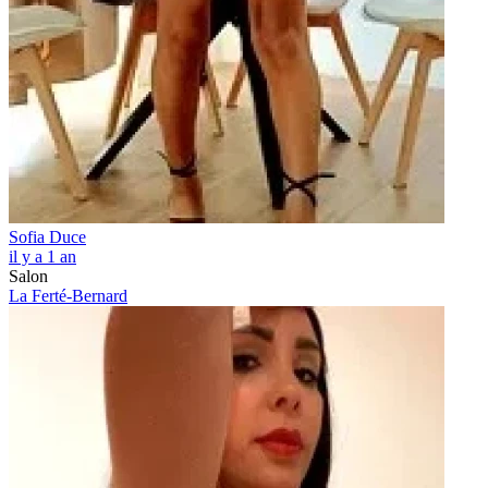
Sofia Duce
il y a 1 an
Salon
La Ferté-Bernard