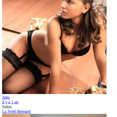
Julia
il y a 1 an
Salon
La Ferté-Bernard