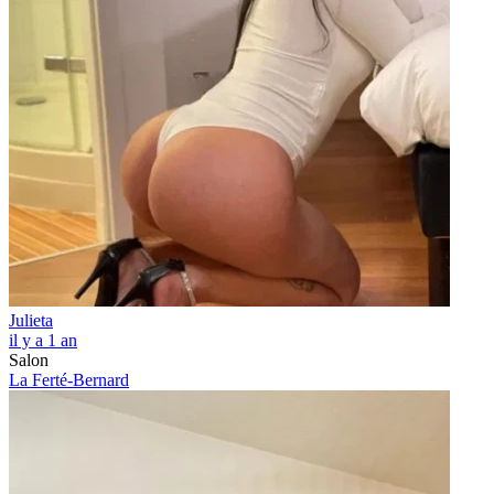
Julieta
il y a 1 an
Salon
La Ferté-Bernard