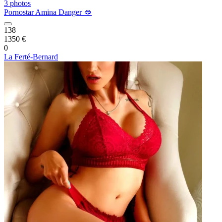
3 photos
Pornostar Amina Danger 🫦
138
1350 €
0
La Ferté-Bernard