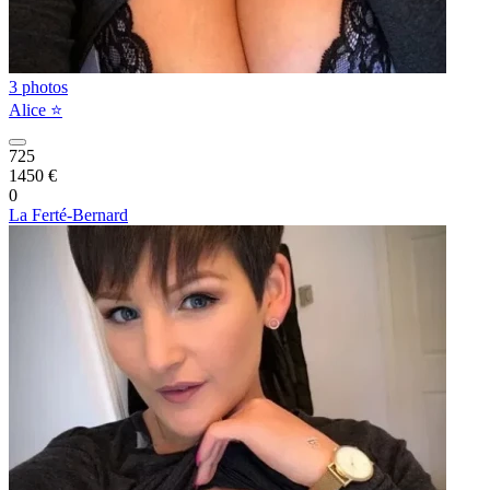
3 photos
Alice ⭐️
725
1450 €
0
La Ferté-Bernard