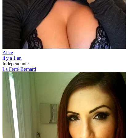
Alice
il y a 1 an
Indépendante
La Ferté-Bernard