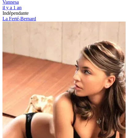
Vannesa
il y a 1 an
Indépendante
La Ferté-Bernard