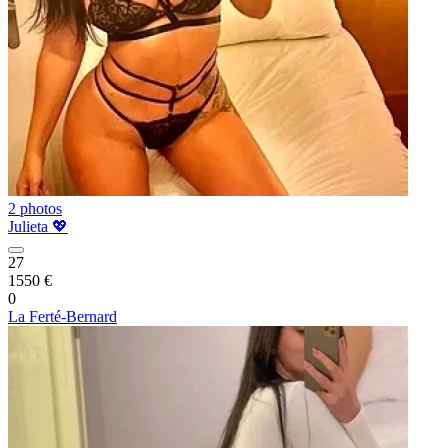
2 photos
Julieta 💖
27
1550 €
0
La Ferté-Bernard