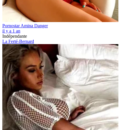
Pornostar Amina Danger
il y a 1 an
Indépendante
La Ferté-Bernard