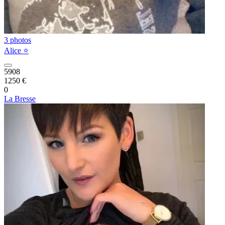
3 photos
Alice ⭐️
5908
1250 €
0
La Bresse