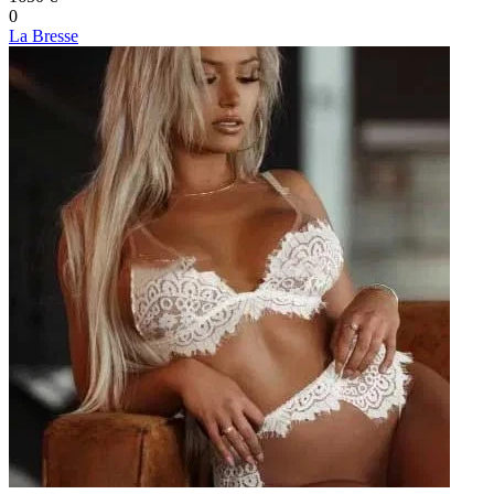
0
La Bresse