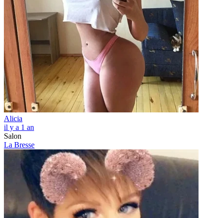
Alicia
il y a 1 an
Salon
La Bresse