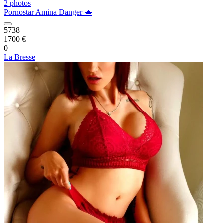
2 photos
Pornostar Amina Danger 🫦
5738
1700 €
0
La Bresse