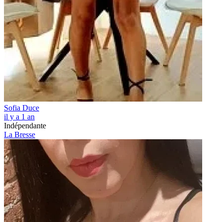
Sofia Duce
il y a 1 an
Indépendante
La Bresse