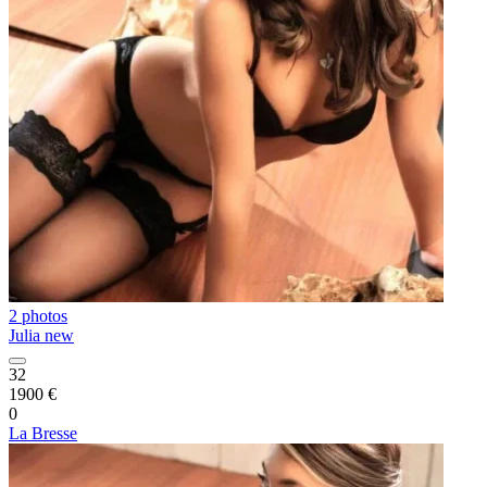
2 photos
Julia new
32
1900 €
0
La Bresse