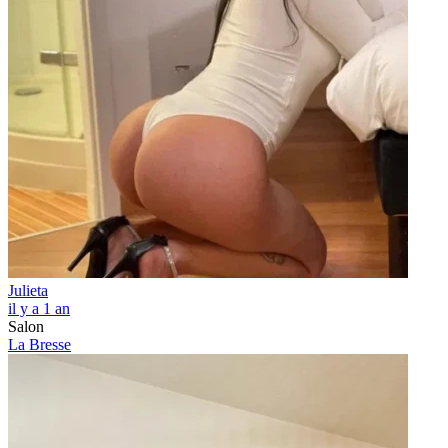
Julieta
il y a 1 an
Salon
La Bresse