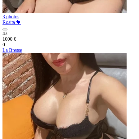
3 photos
Rosita 💝
43
1000 €
0
La Bresse