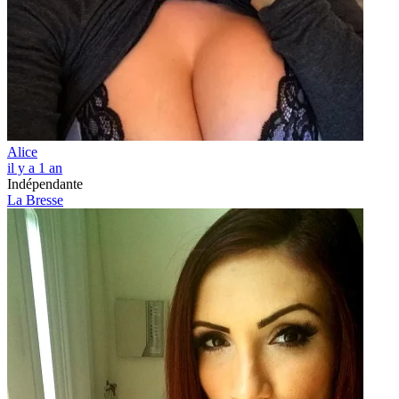
Alice
il y a 1 an
Indépendante
La Bresse