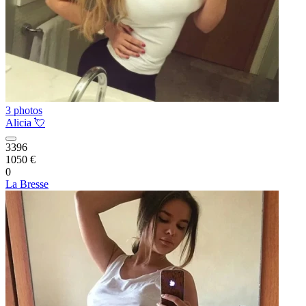
3 photos
Alicia 💘
3396
1050 €
0
La Bresse