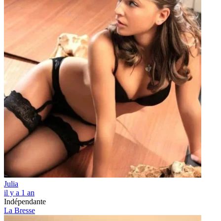
Julia
il y a 1 an
Indépendante
La Bresse