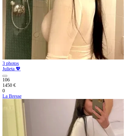
3 photos
Julieta 💖
106
1450 €
0
La Bresse