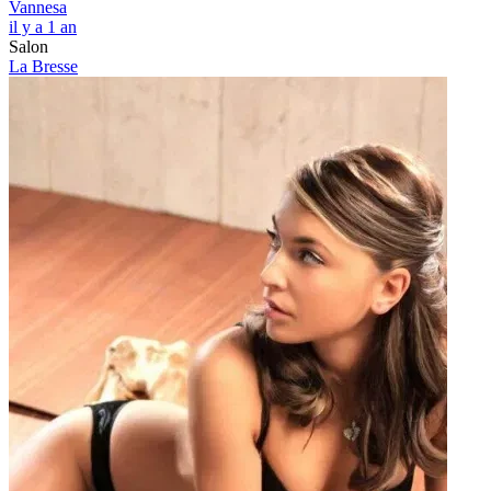
Vannesa
il y a 1 an
Salon
La Bresse