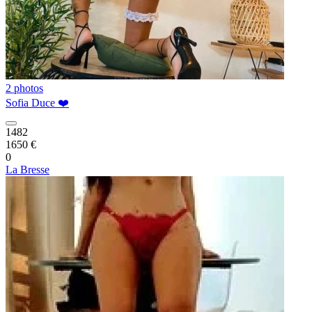
2 photos
Sofia Duce ❤️
1482
1650 €
0
La Bresse