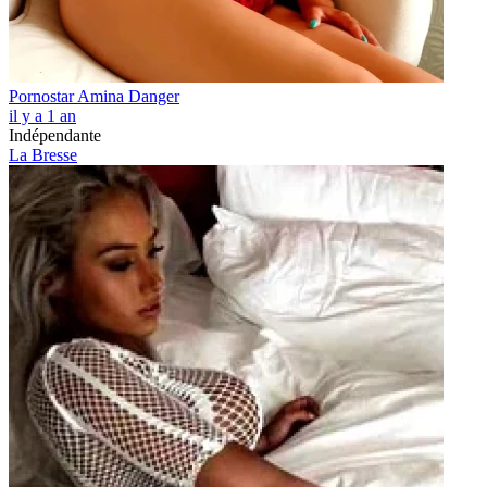
Pornostar Amina Danger
il y a 1 an
Indépendante
La Bresse