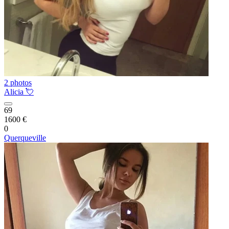
2 photos
Alicia 💘
69
1600 €
0
Querqueville