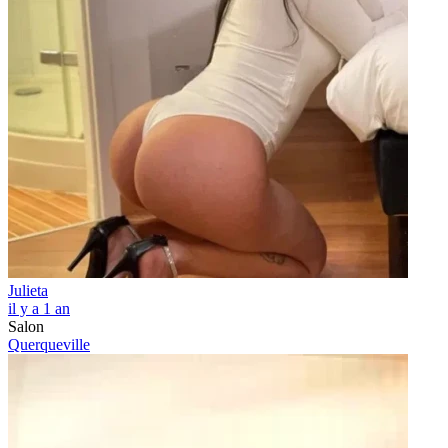
Julieta
il y a 1 an
Salon
Querqueville