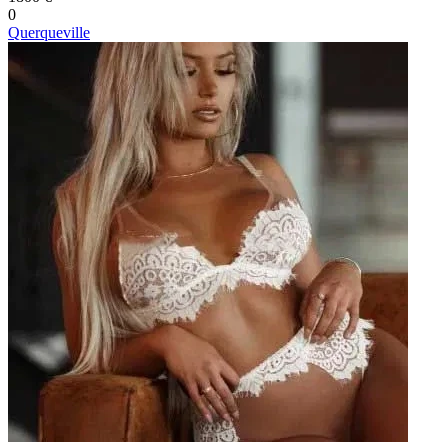
0
Querqueville