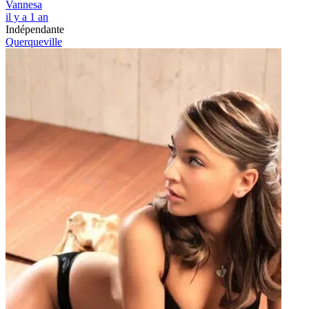
Vannesa
il y a 1 an
Indépendante
Querqueville