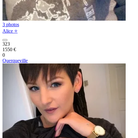
3 photos
Alice ⭐️
323
1550 €
0
Querqueville