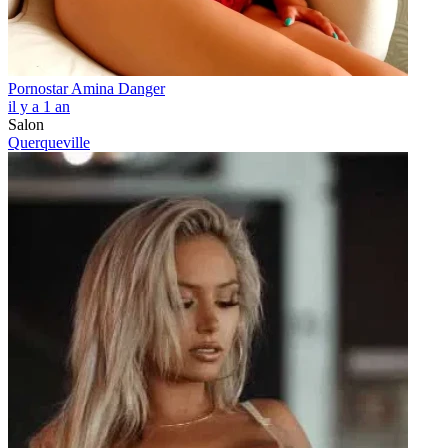
Pornostar Amina Danger
il y a 1 an
Salon
Querqueville