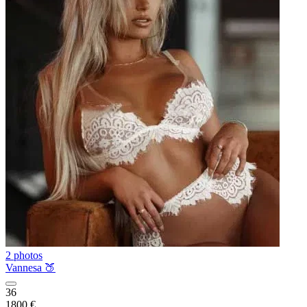
2 photos
Vannesa 🍑
36
1800 €