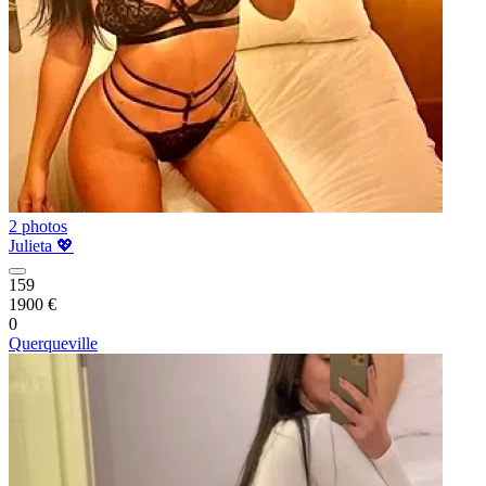
2 photos
Julieta 💖
159
1900 €
0
Querqueville