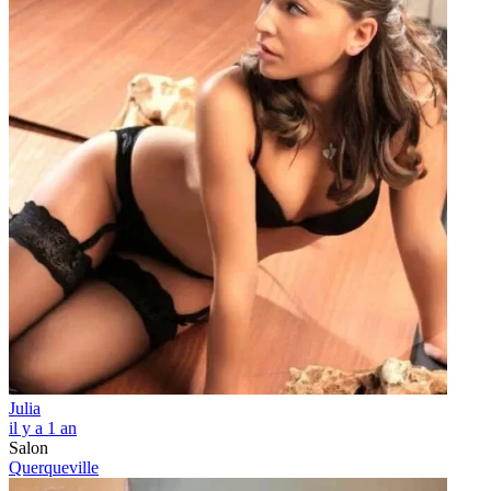
Julia
il y a 1 an
Salon
Querqueville