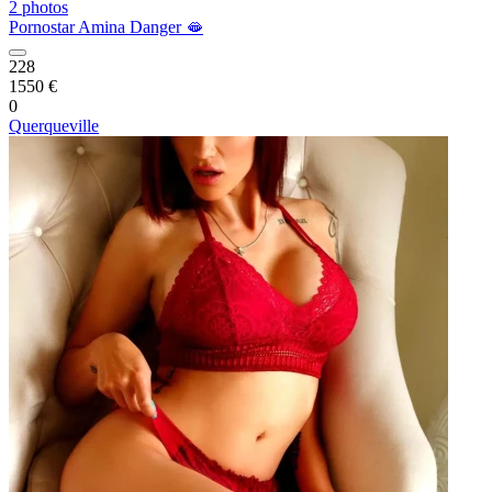
2 photos
Pornostar Amina Danger 🫦
228
1550 €
0
Querqueville