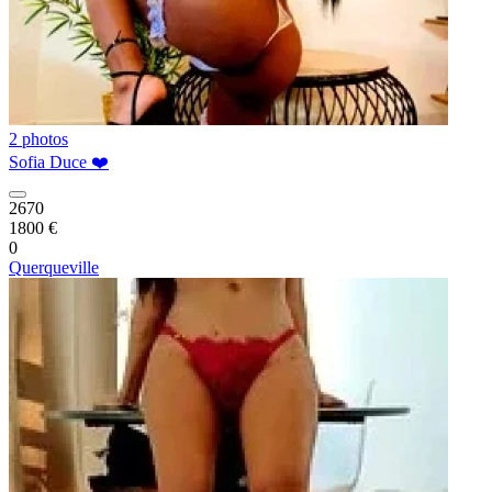
2 photos
Sofia Duce ❤️
2670
1800 €
0
Querqueville