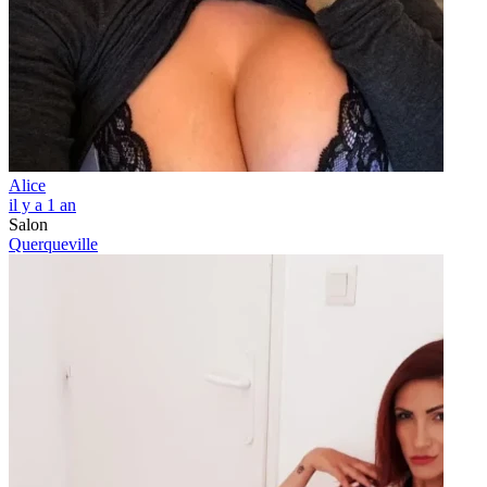
Alice
il y a 1 an
Salon
Querqueville