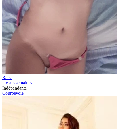
Raisa
il y a 3 semaines
Indépendante
Courbevoie