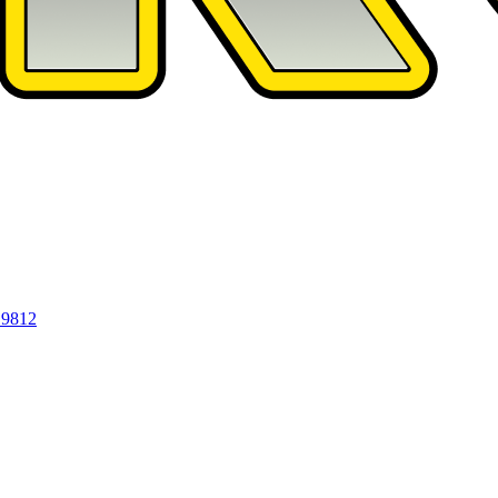
19812