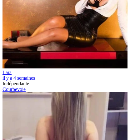
Lara
il y a 4 semaines
Indépendante
Courbevoie