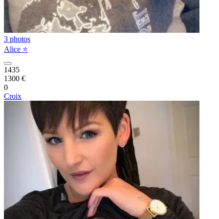
3 photos
Alice ⭐️
1435
1300 €
0
Croix