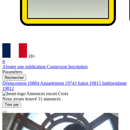
18+
fr
Ajouter une publication
Connexion
Inscription
Paramètres
Rechercher
Déplacement
10884
Appartement
19743
Salon
10815
Indépendante
19812
Annonces escort
Croix
Nous avons trouvé
11
annonces
Trier par