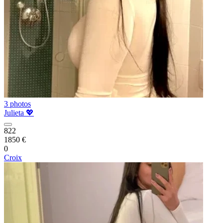
3 photos
Julieta 💖
822
1850 €
0
Croix