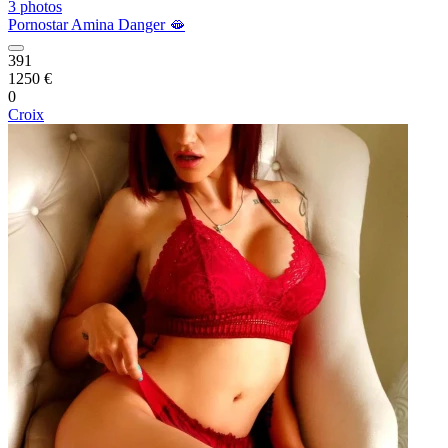
3 photos
Pornostar Amina Danger 🫦
391
1250 €
0
Croix