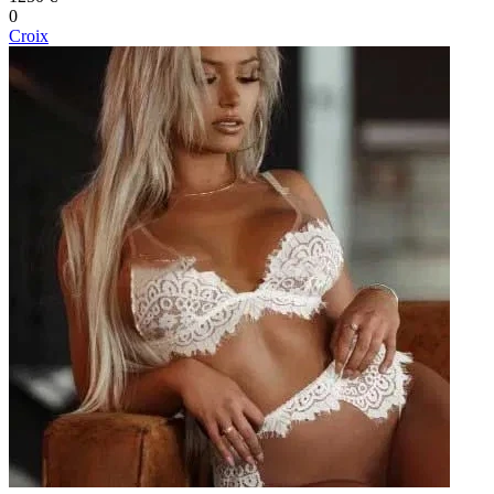
0
Croix