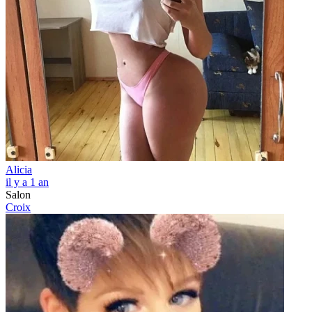
Alicia
il y a 1 an
Salon
Croix