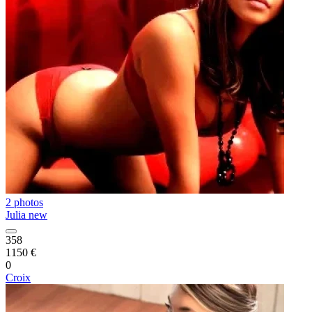
2 photos
Julia new
358
1150 €
0
Croix