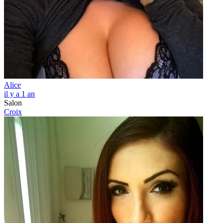
Alice
il y a 1 an
Salon
Croix