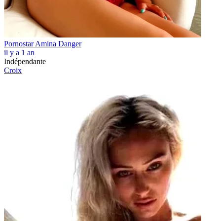
Pornostar Amina Danger
il y a 1 an
Indépendante
Croix