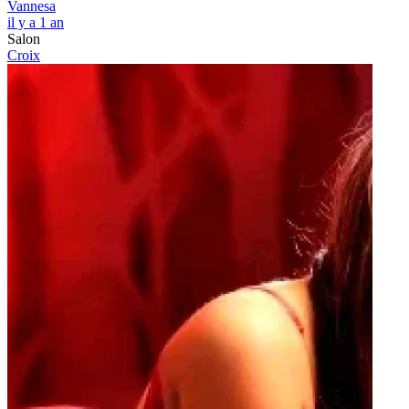
Vannesa
il y a 1 an
Salon
Croix