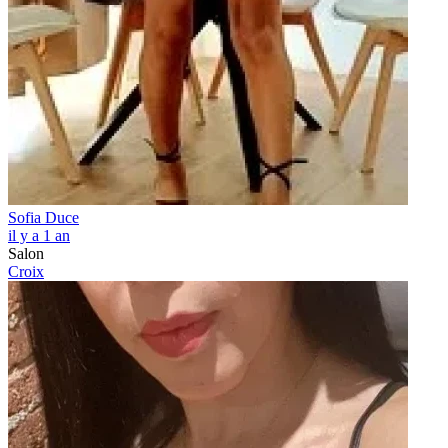
Sofia Duce
il y a 1 an
Salon
Croix