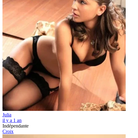
Julia
il y a 1 an
Indépendante
Croix