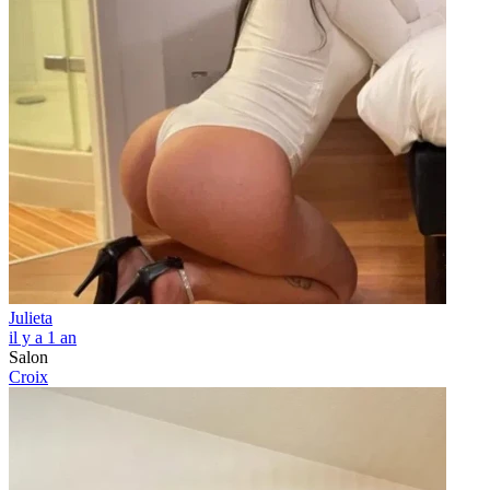
Julieta
il y a 1 an
Salon
Croix