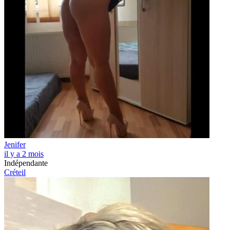
Jenifer
il y a 2 mois
Indépendante
Créteil