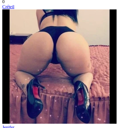
0
Créteil
Jenifer