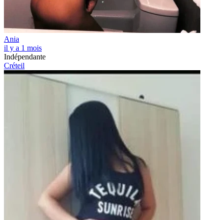
Ania
il y a 1 mois
Indépendante
Créteil