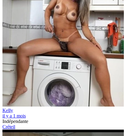
Kelly
il y a 1 mois
Indépendante
Créteil