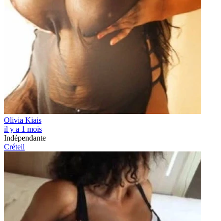
Olivia Kiais
il y a 1 mois
Indépendante
Créteil