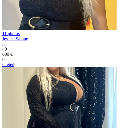
11 photos
Jessica Salope
49
600 €
0
Créteil