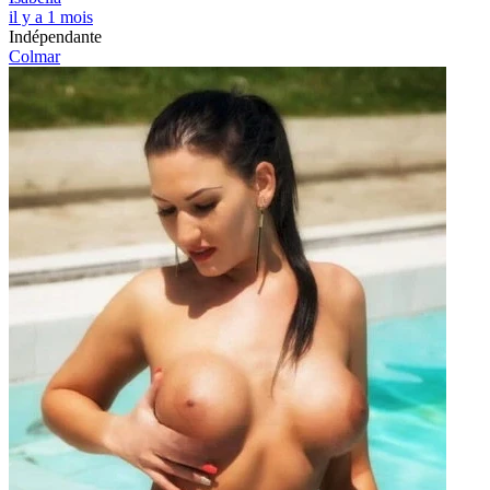
il y a 1 mois
Indépendante
Colmar