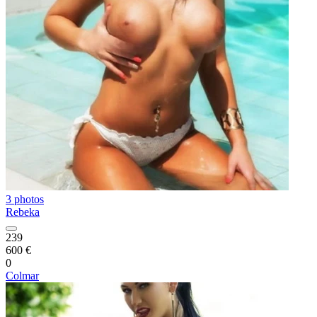
3 photos
Rebeka
239
600 €
0
Colmar