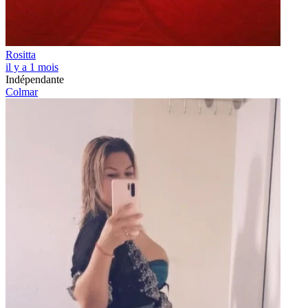
Rositta
il y a 1 mois
Indépendante
Colmar