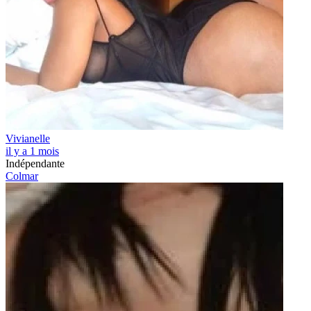
Vivianelle
il y a 1 mois
Indépendante
Colmar