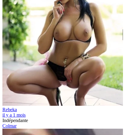
Rebeka
il y a 1 mois
Indépendante
Colmar