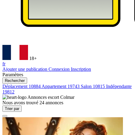
18+
fr
Ajouter une publication
Connexion
Inscription
Paramètres
Rechercher
Déplacement
10884
Appartement
19743
Salon
10815
Indépendante
19812
Annonces escort
Colmar
Nous avons trouvé
24
annonces
Trier par