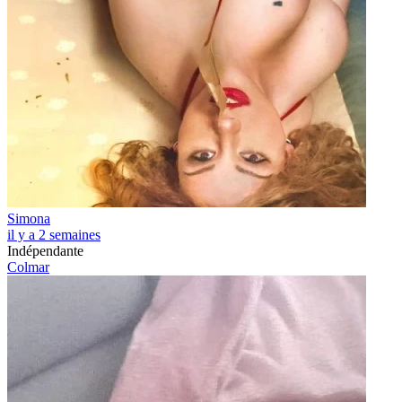
Simona
il y a 2 semaines
Indépendante
Colmar