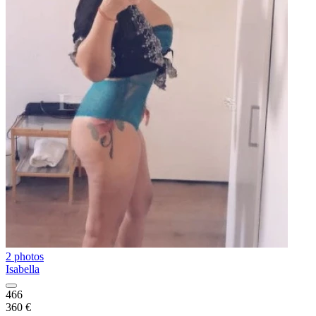
2 photos
Isabella
466
360 €