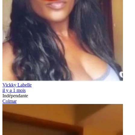
Vickky Labelle
il y a 1 mois
Indépendante
Colmar