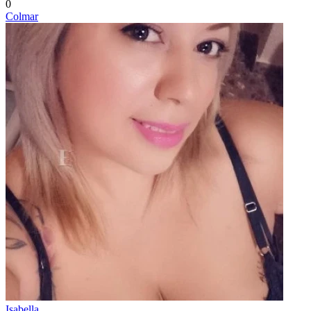
0
Colmar
Isabella