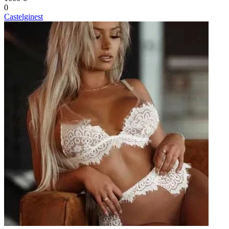
0
Castelginest