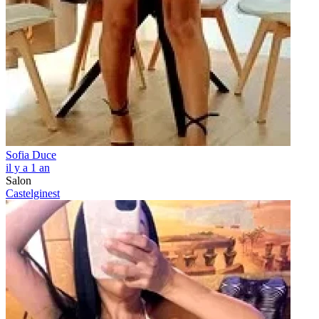
Sofia Duce
il y a 1 an
Salon
Castelginest