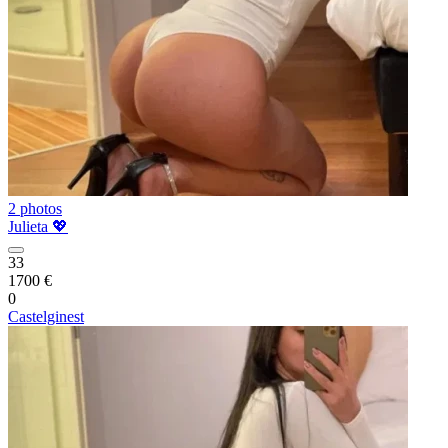
2 photos
Julieta 💖
33
1700 €
0
Castelginest