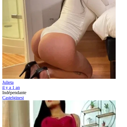
Julieta
il y a 1 an
Indépendante
Castelginest