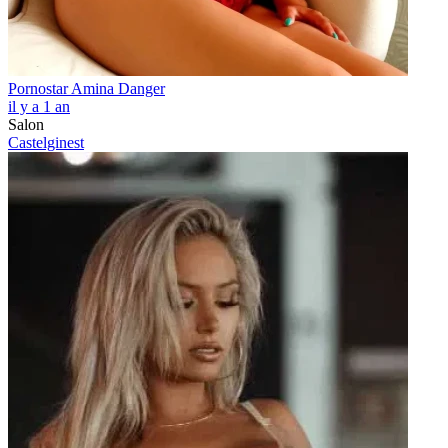
Pornostar Amina Danger
il y a 1 an
Salon
Castelginest