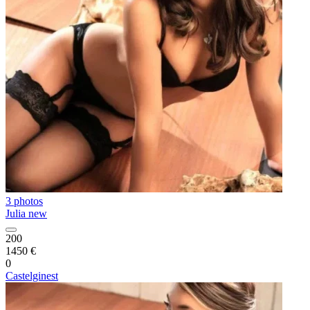
3 photos
Julia new
200
1450 €
0
Castelginest