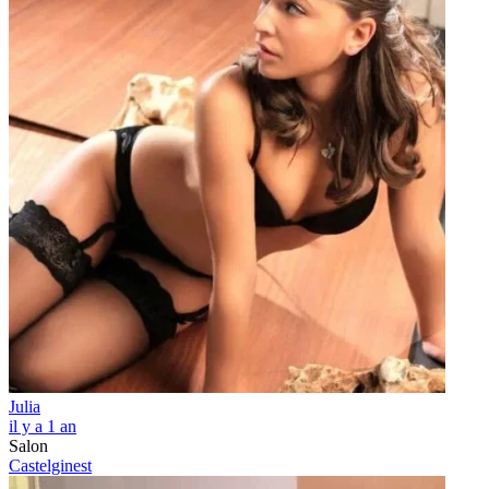
Julia
il y a 1 an
Salon
Castelginest