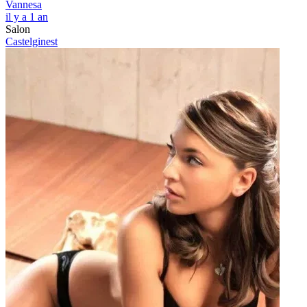
Vannesa
il y a 1 an
Salon
Castelginest