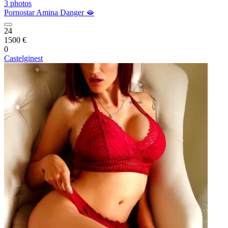
3 photos
Pornostar Amina Danger 🫦
24
1500 €
0
Castelginest