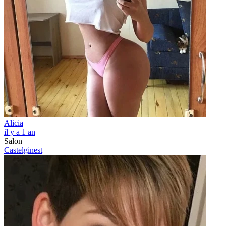
Alicia
il y a 1 an
Salon
Castelginest