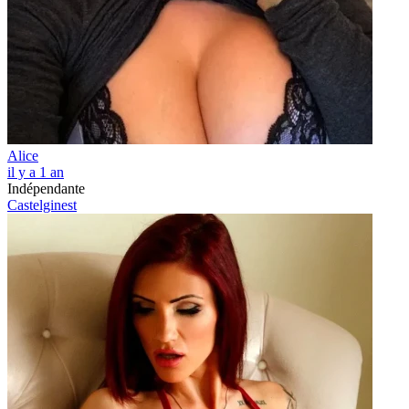
Alice
il y a 1 an
Indépendante
Castelginest