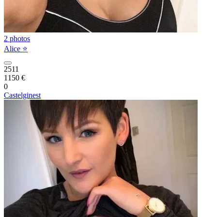
2 photos
Alice ⭐️
2511
1150 €
0
Castelginest