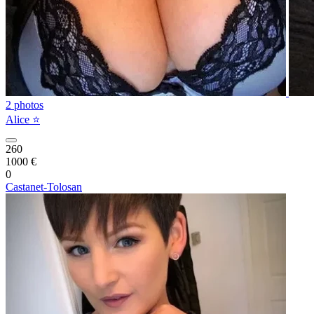
2 photos
Alice ⭐️
260
1000 €
0
Castanet-Tolosan