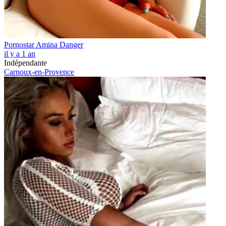
Pornostar Amina Danger
il y a 1 an
Indépendante
Carnoux-en-Provence