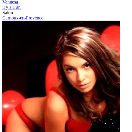
Vannesa
il y a 1 an
Salon
Carnoux-en-Provence