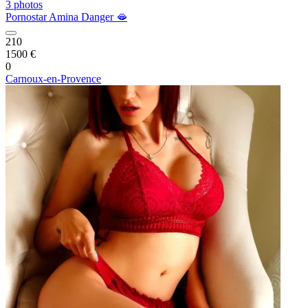
3 photos
Pornostar Amina Danger 🫦
210
1500 €
0
Carnoux-en-Provence