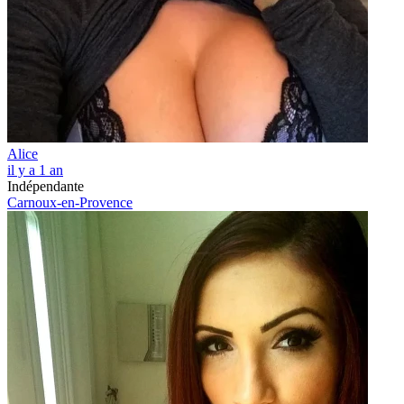
Alice
il y a 1 an
Indépendante
Carnoux-en-Provence