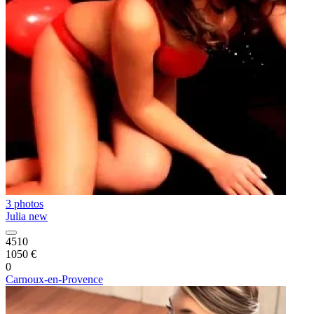
3 photos
Julia new
4510
1050 €
0
Carnoux-en-Provence