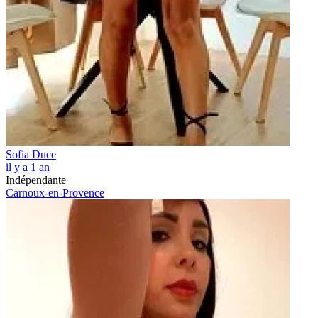
Sofia Duce
il y a 1 an
Indépendante
Carnoux-en-Provence