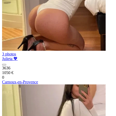
3 photos
Julieta 💖
3636
1050 €
0
Carnoux-en-Provence