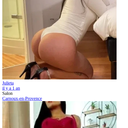
Julieta
il y a 1 an
Salon
Carnoux-en-Provence