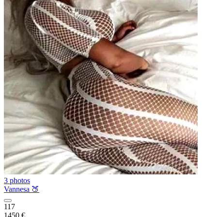
3 photos
Vannesa 🍑
117
1450 €