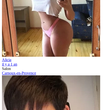
Alicia
il y a 1 an
Salon
Carnoux-en-Provence