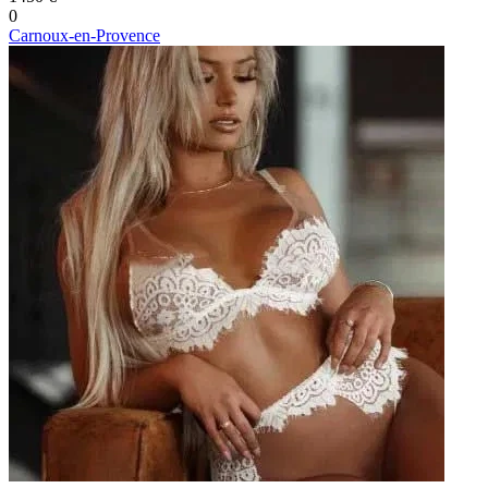
0
Carnoux-en-Provence