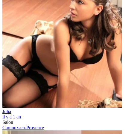
Julia
il y a 1 an
Salon
Carnoux-en-Provence