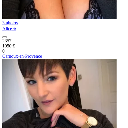
3 photos
Alice ⭐️
2357
1050 €
0
Carnoux-en-Provence