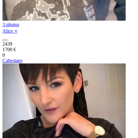
3 photos
Alice ⭐️
2439
1700 €
0
Cabestany