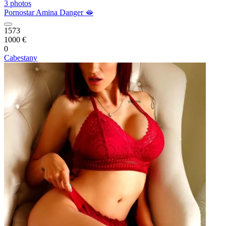
3 photos
Pornostar Amina Danger 🫦
1573
1000 €
0
Cabestany