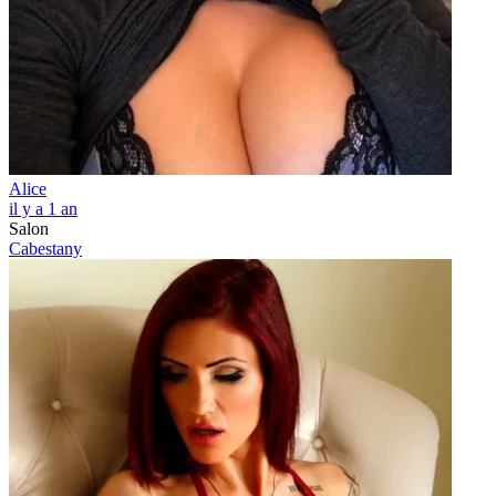
Alice
il y a 1 an
Salon
Cabestany