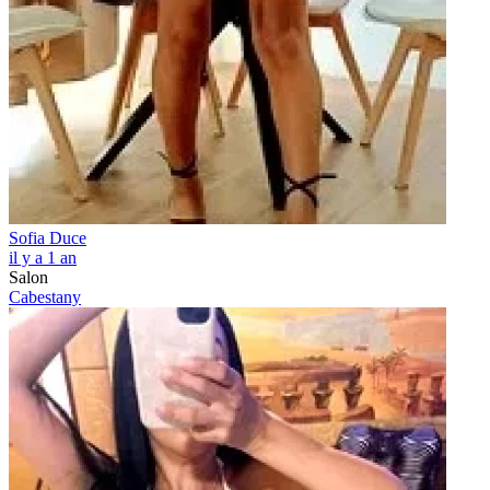
Sofia Duce
il y a 1 an
Salon
Cabestany