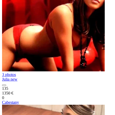
3 photos
Julia new
135
1350 €
0
Cabestany