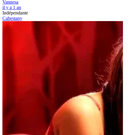
Vannesa
il y a 1 an
Indépendante
Cabestany