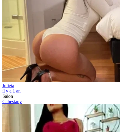
Julieta
il y a 1 an
Salon
Cabestany