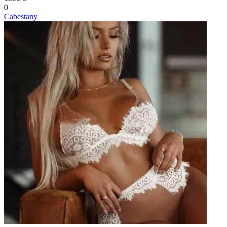
0
Cabestany