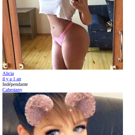
Alicia
il y a 1 an
Indépendante
Cabestany