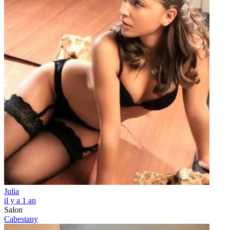
Julia
il y a 1 an
Salon
Cabestany