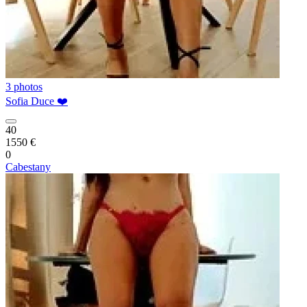
3 photos
Sofia Duce ❤️
40
1550 €
0
Cabestany