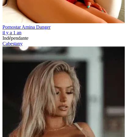
Pornostar Amina Danger
il y a 1 an
Indépendante
Cabestany