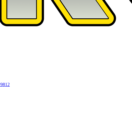
19812