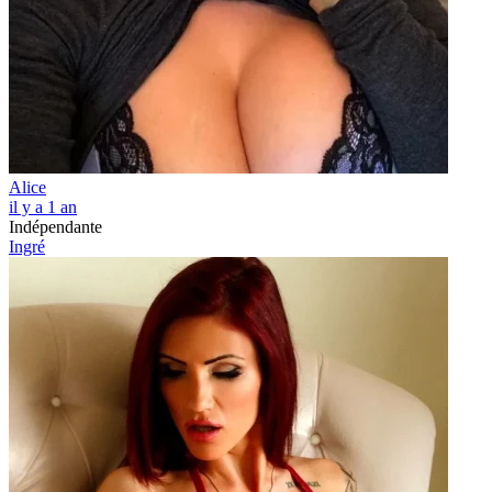
Alice
il y a 1 an
Indépendante
Ingré