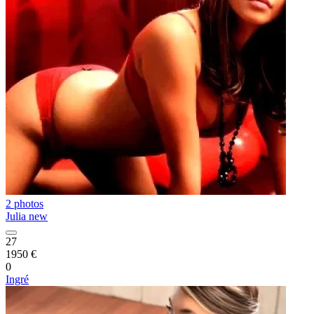
2 photos
Julia new
27
1950 €
0
Ingré