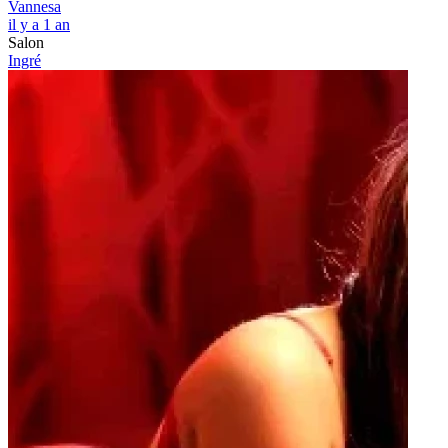
Vannesa
il y a 1 an
Salon
Ingré