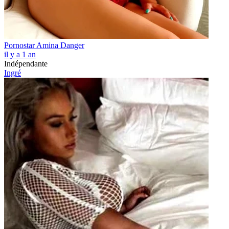
Pornostar Amina Danger
il y a 1 an
Indépendante
Ingré