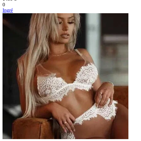
0
Ingré