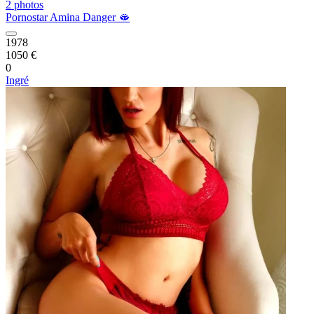
2 photos
Pornostar Amina Danger 🫦
1978
1050 €
0
Ingré