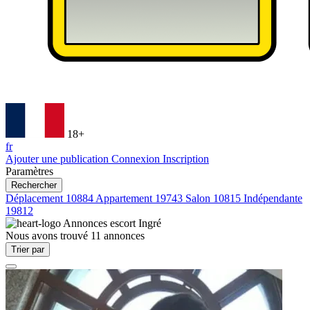
18+
fr
Ajouter une publication
Connexion
Inscription
Paramètres
Rechercher
Déplacement
10884
Appartement
19743
Salon
10815
Indépendante
19812
Annonces escort
Ingré
Nous avons trouvé
11
annonces
Trier par