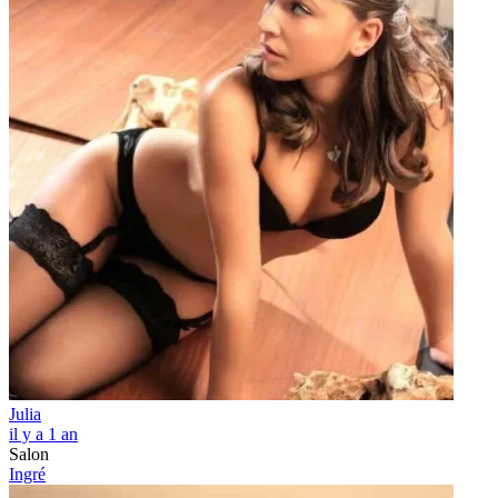
Julia
il y a 1 an
Salon
Ingré