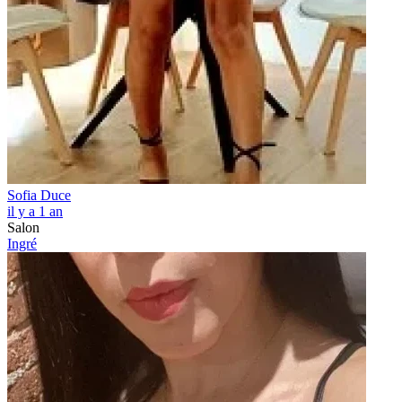
Sofia Duce
il y a 1 an
Salon
Ingré