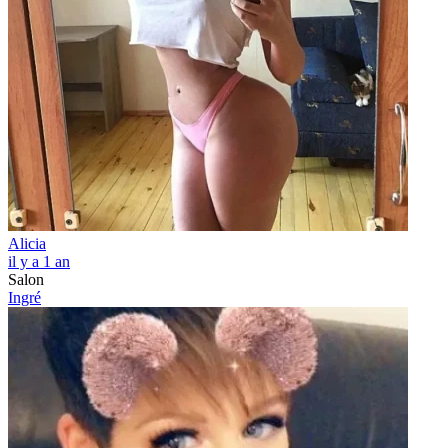
Alicia
il y a 1 an
Salon
Ingré