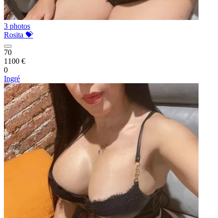
3 photos
Rosita 💝
70
1100 €
0
Ingré