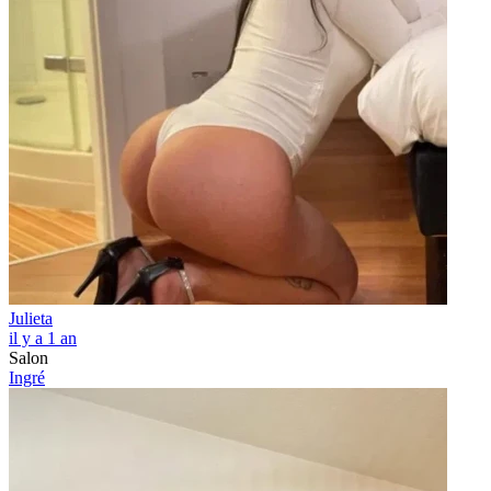
Julieta
il y a 1 an
Salon
Ingré