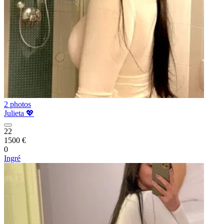
2 photos
Julieta 💖
22
1500 €
0
Ingré